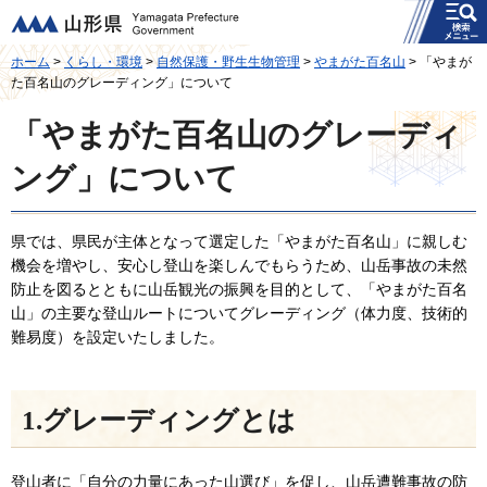
メニュー
山形県
ホーム
>
くらし・環境
>
自然保護・野生生物管理
>
やまがた百名山
> 「やまが
た百名山のグレーディング」について
「やまがた百名山のグレーディ
ング」について
県では、県民が主体となって選定した「やまがた百名山」に親しむ
機会を増やし、安心し登山を楽しんでもらうため、山岳事故の未然
防止を図るとともに山岳観光の振興を目的として、「やまがた百名
山」の主要な登山ルートについてグレーディング（体力度、技術的
難易度）を設定いたしました。
1.グレーディングとは
登山者に「自分の力量にあった山選び」を促し、山岳遭難事故の防