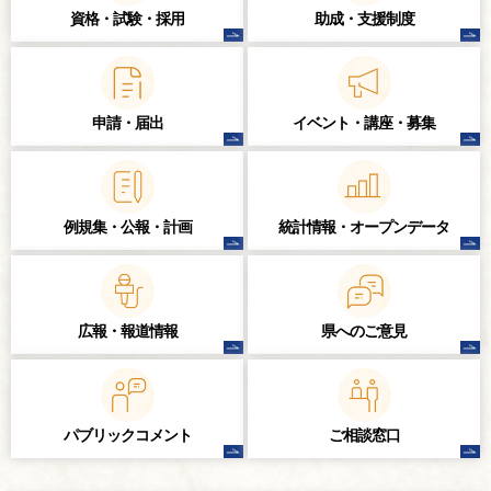
資格・試験・
採用
助成・支援制度
申請・届出
イベント・講座・
募集
例規集・公報・計画
統計情報・
オープンデータ
広報・報道情報
県へのご意見
パブリック
コメント
ご相談窓口