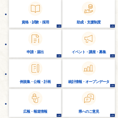
資格・試験・
採用
助成・支援制度
申請・届出
イベント・講座・
募集
例規集・公報・計画
統計情報・
オープンデータ
広報・報道情報
県へのご意見