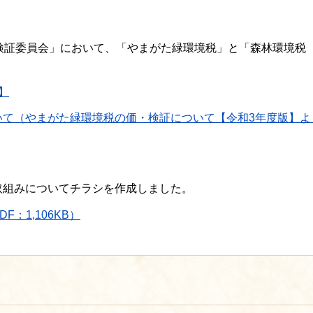
検証委員会」において、「やまがた緑環境税」と「森林環境税
】
いて（やまがた緑環境税の価・検証について【令和3年度版】よ
取組みについてチラシを作成しました。
：1,106KB）