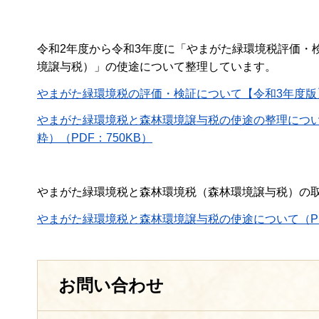
令和2年度から令和3年度に「やまがた緑環境税評価・
境譲与税）」の使途について整理しています。
やまがた緑環境税の評価・検証について【令和3年度版
やまがた緑環境税と森林環境譲与税の使途の整理につ
粋）（PDF：750KB）
やまがた緑環境税と森林環境税（森林環境譲与税）の
やまがた緑環境税と森林環境譲与税の使途について（PDF
お問い合わせ