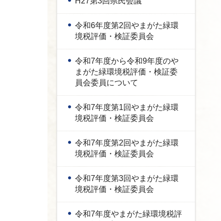
H27第3回県民会議
令和6年度第2回やまがた緑環
境税評価・検証委員会
令和7年度から令和9年度のや
まがた緑環境税評価・検証委
員会委員について
令和7年度第1回やまがた緑環
境税評価・検証委員会
令和7年度第2回やまがた緑環
境税評価・検証委員会
令和7年度第3回やまがた緑環
境税評価・検証委員会
令和7年度やまがた緑環境税評