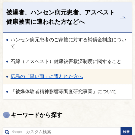
被爆者、ハンセン病元患者、アスベスト
健康被害に遭われた方などへ
ハンセン病元患者のご家族に対する補償金制度につい
て
石綿（アスベスト）健康被害救済制度に関すること
広島の「黒い雨」に遭われた方へ
「被爆体験者精神影響等調査研究事業」について
キーワードから探す