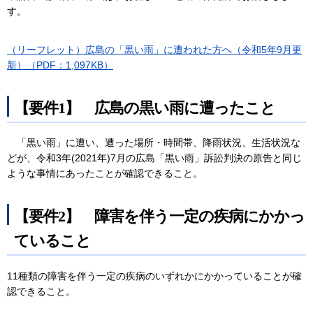
す。
（リーフレット）広島の「黒い雨」に遭われた方へ（令和5年9月更
新）（PDF：1,097KB）
【要件1】 広島の黒い雨に遭ったこと
「黒い雨」に遭い、遭った場所・時間帯、降雨状況、生活状況な
どが、令和3年(2021年)7月の広島「黒い雨」訴訟判決の原告と同じ
ような事情にあったことが確認できること。
【要件2】 障害を伴う一定の疾病にかかっ
ていること
11種類の障害を伴う一定の疾病のいずれかにかかっていることが確
認できること。