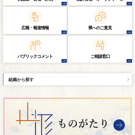
広報・報道情報
県へのご意見
パブリック
コメント
ご相談窓口
組織から探す