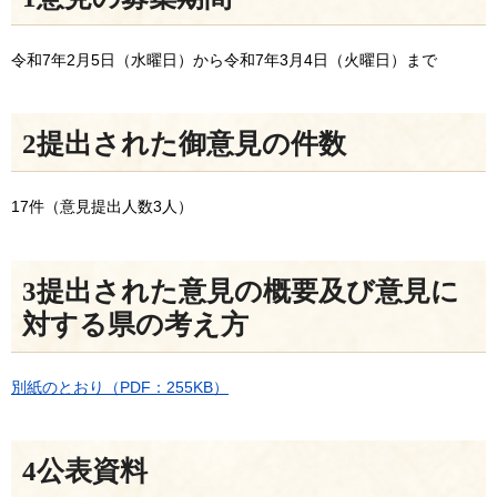
令和7年2月5日（水曜日）から令和7年3月4日（火曜日）まで
2提出された御意見の件数
17件（意見提出人数3人）
3提出された意見の概要及び意見に
対する県の考え方
別紙のとおり（PDF：255KB）
4公表資料