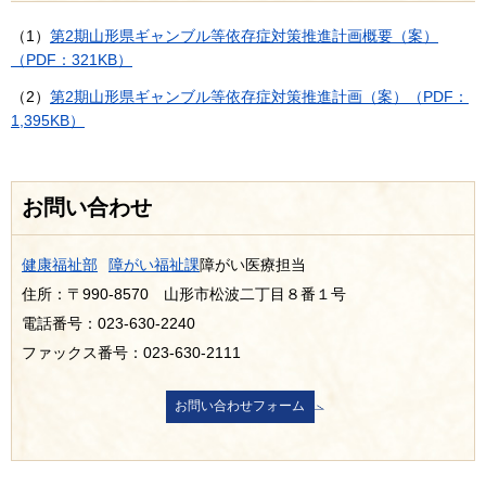
（1）
第2期山形県ギャンブル等依存症対策推進計画概要（案）
（PDF：321KB）
（2）
第2期山形県ギャンブル等依存症対策推進計画（案）（PDF：
1,395KB）
お問い合わせ
健康福祉部
障がい福祉課
障がい医療担当
住所：〒990-8570 山形市松波二丁目８番１号
電話番号：023-630-2240
ファックス番号：023-630-2111