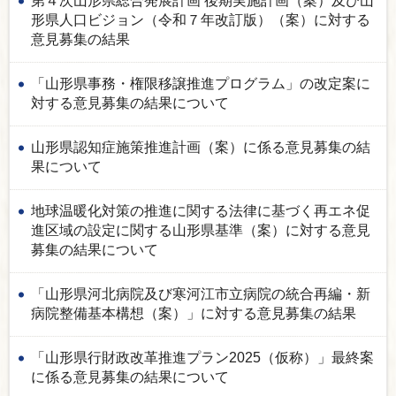
第４次山形県総合発展計画 後期実施計画（案）及び山
形県人口ビジョン（令和７年改訂版）（案）に対する
意見募集の結果
「山形県事務・権限移譲推進プログラム」の改定案に
対する意見募集の結果について
山形県認知症施策推進計画（案）に係る意見募集の結
果について
地球温暖化対策の推進に関する法律に基づく再エネ促
進区域の設定に関する山形県基準（案）に対する意見
募集の結果について
「山形県河北病院及び寒河江市立病院の統合再編・新
病院整備基本構想（案）」に対する意見募集の結果
「山形県行財政改革推進プラン2025（仮称）」最終案
に係る意見募集の結果について