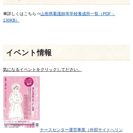
※
詳しくはこちら⇒
山形県看護師等学校養成所一覧（PDF：
130KB）
イベント情報
気になるイベントをクリックしてださい。
ナースセンター運営事業（外部サイトへリン