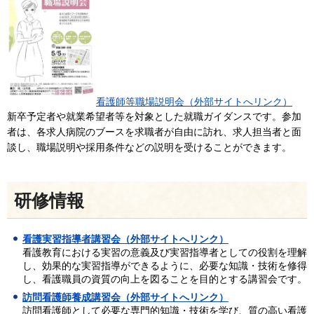
看護師等職場説明会（外部サイトへリンク）
新卒予定者や就業希望者等を対象とした就職ガイダンスです。参加
者は、各求人病院のブースを求職者が自由に訪れ、求人担当者と面
談し、職場説明や採用条件などの説明を受けることができます。
研修情報
看護実習指導者講習会（外部サイトへリンク）
看護教育における実習の意義及び実習指導者としての役割を理解
し、効果的な実習指導ができるように、必要な知識・技術を修得
し、看護職員の資質の向上を図ることを目的とする講習会です。
訪問看護師養成講習会（外部サイトへリンク）
訪問看護師として必要な専門的知識・技術を学び、質の高い看護