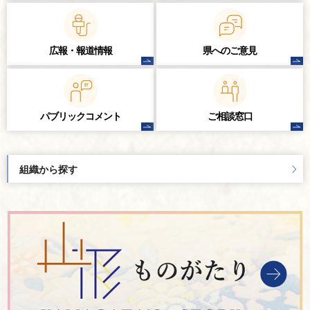
広報・報道情報
県へのご意見
パブリック
コメント
ご相談窓口
組織から探す