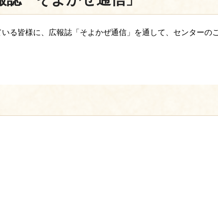
ている皆様に、広報誌「そよかぜ通信」を通して、センターの
。