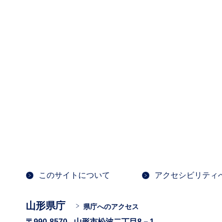
このサイトについて
アクセシビリティ
山形県庁
県庁へのアクセス
〒990-8570
山形市松波二丁目8－1