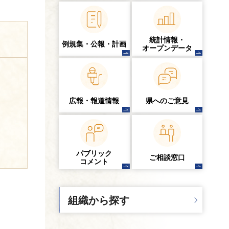
統計情報・
例規集・公報・計画
オープンデータ
広報・報道情報
県へのご意見
パブリック
ご相談窓口
コメント
組織から探す