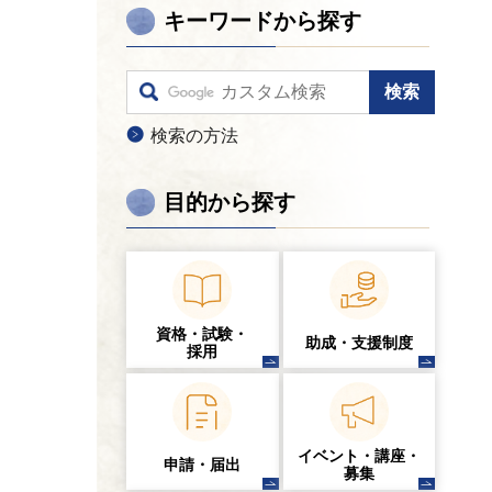
キーワードから探す
検索の方法
目的から探す
資格・試験・
助成・支援制度
採用
イベント・講座・
申請・届出
募集