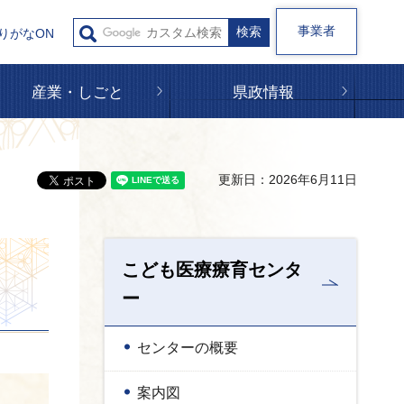
事業者
りがなON
産業・しごと
県政情報
更新日：2026年6月11日
こども医療療育センタ
ー
センターの概要
案内図