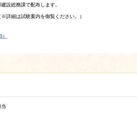
部建設総務課で配布します。
（※詳細は試験案内を御覧ください。）
B）
担当