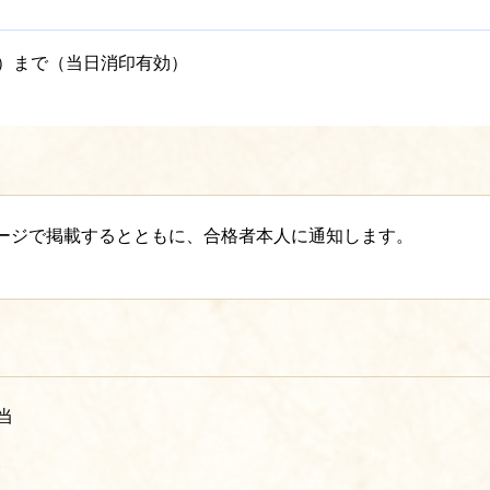
日）まで（当日消印有効）
ページで掲載するとともに、合格者本人に通知します。
当