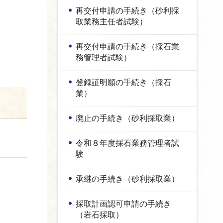
再交付申請の手続き（砂利採
取業務主任者試験）
再交付申請の手続き（採石業
務管理者試験）
登録証明願の手続き（採石
業）
廃止の手続き（砂利採取業）
令和８年度採石業務管理者試
験
承継の手続き（砂利採取業）
採取計画認可申請の手続き
（岩石採取）