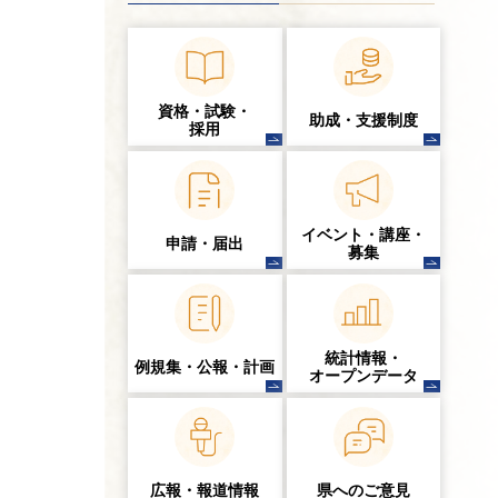
資格・試験・
助成・支援制度
採用
イベント・講座・
申請・届出
募集
統計情報・
例規集・公報・計画
オープンデータ
広報・報道情報
県へのご意見