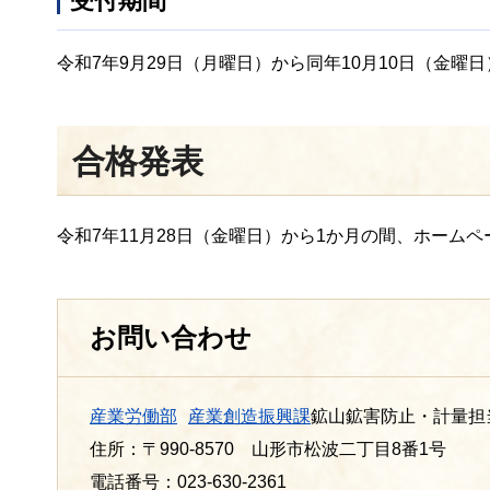
受付期間
令和7年9月29日（月曜日）から同年10月10日（金曜
合格発表
令和7年11月28日（金曜日）から1か月の間、ホーム
お問い合わせ
産業労働部
産業創造振興課
鉱山鉱害防止・計量担
住所：〒990-8570 山形市松波二丁目8番1号
電話番号：023-630-2361