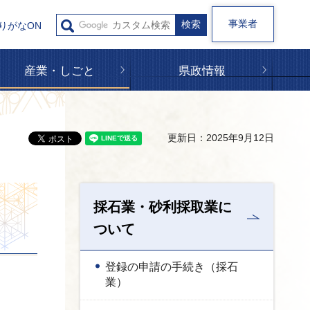
事業者
りがなON
産業・しごと
県政情報
更新日：2025年9月12日
採石業・砂利採取業に
ついて
登録の申請の手続き（採石
業）