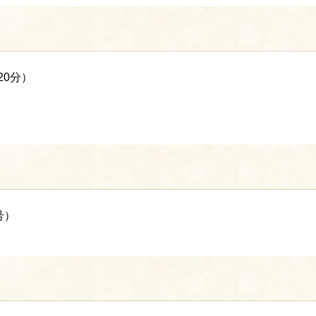
20分）
号）