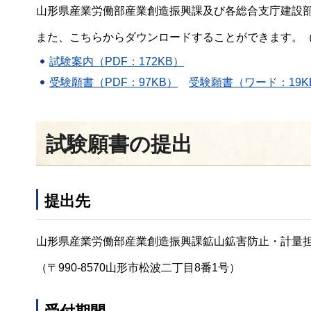
山形県産業労働部産業創造振興課及び各総合支庁建設
また、こちらからダウンロードすることができます。
試験案内（PDF：172KB）
受験願書（PDF：97KB）
受験願書（ワード：19K
試験願書の提出
提出先
山形県産業労働部産業創造振興課鉱山鉱害防止・計量
（〒990-8570山形市松波二丁目8番1号）