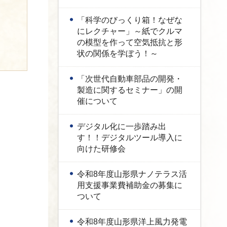
「科学のびっくり箱！なぜな
にレクチャー」～紙でクルマ
の模型を作って空気抵抗と形
状の関係を学ぼう！～
「次世代自動車部品の開発・
製造に関するセミナー」の開
催について
デジタル化に一歩踏み出
す！！デジタルツール導入に
向けた研修会
令和8年度山形県ナノテラス活
用支援事業費補助金の募集に
ついて
令和8年度山形県洋上風力発電