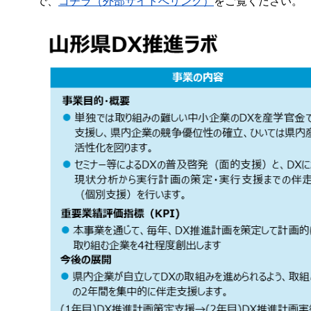
で、
コチラ（外部サイトへリンク）
をご覧ください。