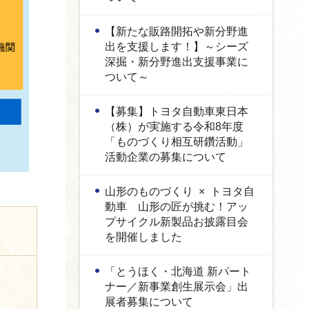
【新たな販路開拓や新分野進
出を支援します！】～シーズ
深掘・新分野進出支援事業に
ついて～
【募集】トヨタ自動車東日本
（株）が実施する令和8年度
「ものづくり相互研鑽活動」
活動企業の募集について
山形のものづくり × トヨタ自
動車 山形の匠が挑む！アッ
プサイクル新製品お披露目会
を開催しました
「とうほく・北海道 新パート
ナー／新事業創生展示会」出
展者募集について