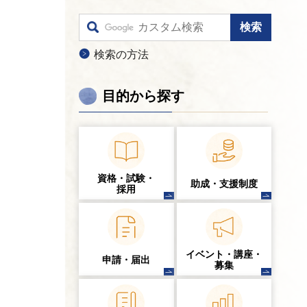
検索の方法
目的から探す
資格・試験・
助成・支援制度
採用
イベント・講座・
申請・届出
募集