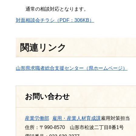
通常の相談対応となります。
対面相談会チラシ（PDF：306KB）
関連リンク
山形県求職者総合支援センター（県ホームページ）
お問い合わせ
産業労働部
雇用・産業人材育成課
雇用対策担当
住所：〒990-8570 山形市松波二丁目8番1号