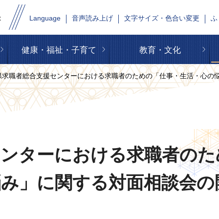
Language
音声読み上げ
文字サイズ・色合い変更
ふ
健康・福祉・子育て
教育・文化
形県求職者総合支援センターにおける求職者のための「仕事・生活・心の
センターにおける求職者のた
悩み」に関する対面相談会の