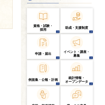
資格・試験・
助成・支援制度
採用
イベント・講座・
申請・届出
募集
統計情報・
例規集・公報・計画
オープンデータ