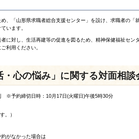
ため、「山形県求職者総合支援センター」を設け、求職者の「
けています。
談者に対し、生活再建等の促進を図るため、精神保健福祉セン
にご利用ください。
活・心の悩み」に関する対面相談
※予約締切日時：10月17日(火曜日)午後5時30分
です。）
約がなかった場合は