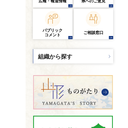
広報・報道情報
県へのご意見
パブリック
ご相談窓口
コメント
組織から探す