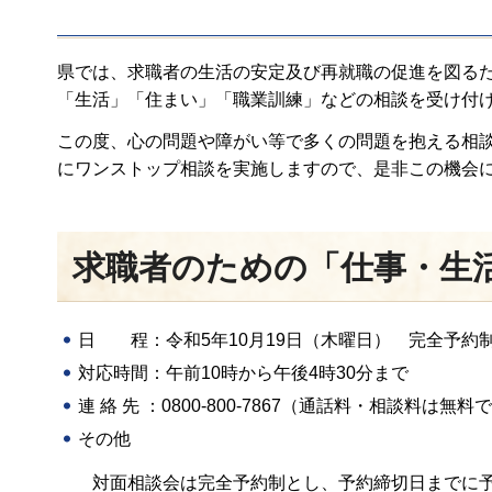
県では、求職者の生活の安定及び再就職の促進を図る
「生活」「住まい」「職業訓練」などの相談を受け付
この度、心の問題や障がい等で多くの問題を抱える相
にワンストップ相談を実施しますので、是非この機会
求職者のための「仕事・生
日 程：令和5年10月19日（木曜日） 完全予約制 
対応時間：午前10時から午後4時30分まで
連 絡 先 ：0800-800-7867（通話料・相談料は無料
その他
対面相談会は完全予約制とし、予約締切日までに予