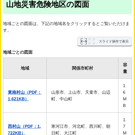
山地災害危険地区の図面
地域ごとの図面は、下記の地域名をクリックするとご覧いただけま
す。
スライド操作で表示
地域ごとの図面
容
地域
関係市町村
量
1.
東南村山（PDF：
山形市、上山市、天童市、山辺
6
1,621KB）
町、中山町
M
B
1.
西村山（PDF：1,
寒河江市、河北町、西川町、朝
7
722KB）
日町、大江町
M