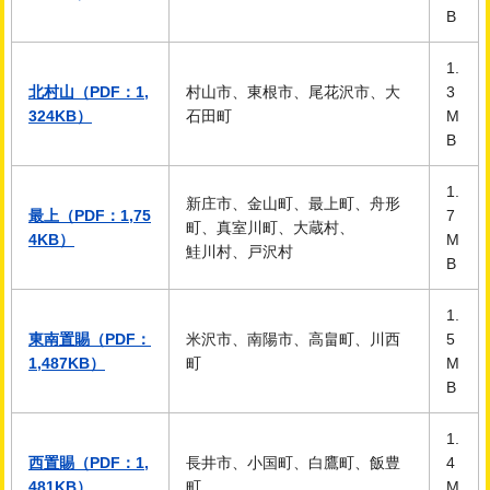
B
1.
北村山（PDF：1,
村山市、東根市、尾花沢市、大
3
324KB）
石田町
M
B
1.
新庄市、金山町、最上町、舟形
最上（PDF：1,75
7
町、真室川町、大蔵村、
4KB）
M
鮭川村、戸沢村
B
1.
東南置賜（PDF：
米沢市、南陽市、高畠町、川西
5
1,487KB）
町
M
B
1.
西置賜（PDF：1,
長井市、小国町、白鷹町、飯豊
4
481KB）
町
M