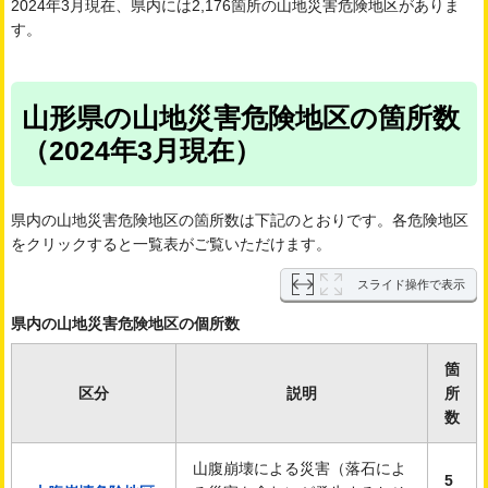
2024年3月現在、県内には2,176箇所の山地災害危険地区がありま
す。
山形県の山地災害危険地区の箇所数
（2024年3月現在）
県内の山地災害危険地区の箇所数は下記のとおりです。各危険地区
をクリックすると一覧表がご覧いただけます。
スライド操作で表示
県内の山地災害危険地区の個所数
箇
区分
説明
所
数
山腹崩壊による災害（落石によ
5