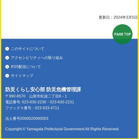
更新日：2024年3月5日
ペ
このサイトについて
アクセシビリティへの取り組み
RSS配信について
サイトマップ
防災くらし安心部 防災危機管理課
〒990-8570
山形市松波二丁目8－1
電話番号: 023-630-2230・023-630-2231
ファックス番号：023-633-4711
法人番号5000020060003
Copyright © Yamagata Prefectural Government
All Rights Reserved.