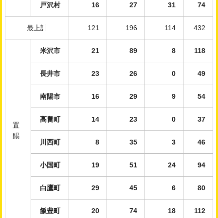
戸沢村
16
27
31
74
最上計
121
196
114
432
米沢市
21
89
8
118
長井市
23
26
0
49
南陽市
16
29
9
54
高畠町
14
23
0
37
置
賜
川西町
8
35
3
46
小国町
19
51
24
94
白鷹町
29
45
6
80
飯豊町
20
74
18
112