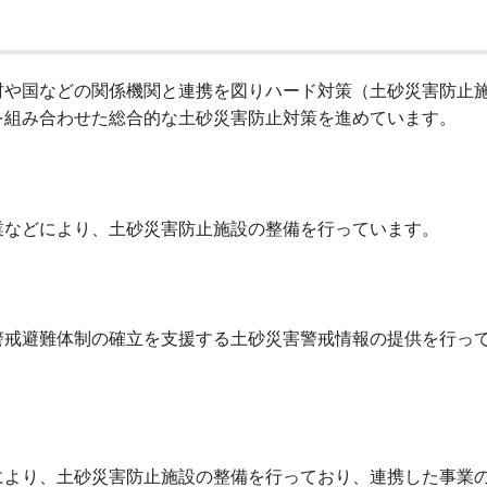
村や国などの関係機関と連携を図りハード対策（土砂災害防止
を組み合わせた総合的な土砂災害防止対策を進めています。
業などにより、土砂災害防止施設の整備を行っています。
警戒避難体制の確立を支援する土砂災害警戒情報の提供を行っ
により、土砂災害防止施設の整備を行っており、連携した事業