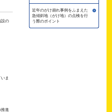
近年のがけ崩れ事例をふまえた
急傾斜地（がけ地）の点検を行
施設の
う際のポイント
ていま
の推進