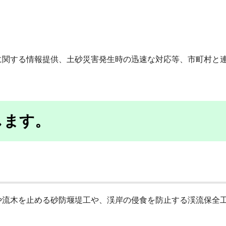
に関する情報提供、土砂災害発生時の迅速な対応等、市町村と
します。
や流木を止める砂防堰堤工や、渓岸の侵食を防止する渓流保全