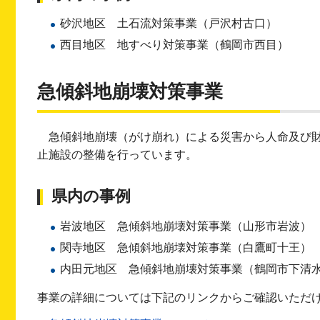
砂沢地区 土石流対策事業（戸沢村古口）
西目地区 地すべり対策事業（鶴岡市西目）
急傾斜地崩壊対策事業
急傾斜地崩壊（がけ崩れ）による災害から人命及び
止施設の整備を行っています。
県内の事例
岩波地区 急傾斜地崩壊対策事業（山形市岩波）
関寺地区 急傾斜地崩壊対策事業（白鷹町十王）
内田元地区 急傾斜地崩壊対策事業（鶴岡市下清
事業の詳細については下記のリンクからご確認いただ