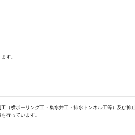
けます。
制工（横ボーリング工・集水井工・排水トンネル工等）及び抑
備を行っています。