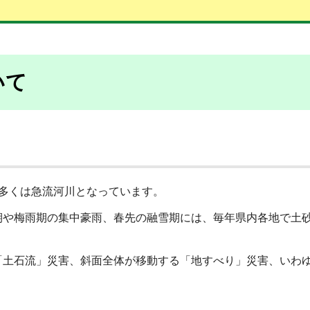
いて
多くは急流河川となっています。
期や梅雨期の集中豪雨、春先の融雪期には、毎年県内各地で土
「土石流」災害、斜面全体が移動する「地すべり」災害、いわ