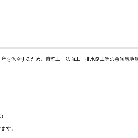
財産を保全するため、擁壁工・法面工・排水路工等の急傾斜地
水）
けます。