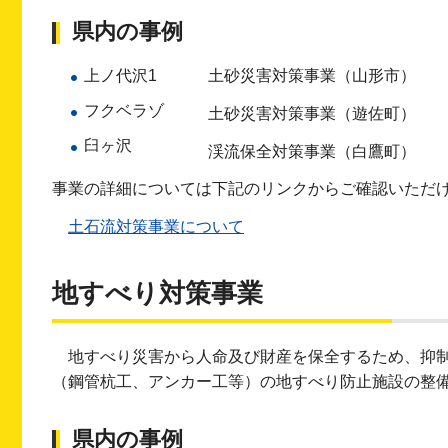
県内の事例
上ノ代沢1
土砂災害対策事業（山形市）
フクベラゾ
土砂災害対策事業（遊佐町）
臼ヶ沢
渓流保全対策事業（白鷹町）
事業の詳細については下記のリンクからご確認いただ
土石流対策事業について
地すべり対策事業
地すべり災害から人命及び財産を保全するため、抑
（鋼管杭工、アンカー工等）の地すべり防止施設の整
県内の事例