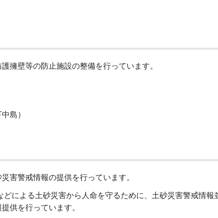
防護擁壁等の防止施設の整備を行っています。
下中島）
砂災害警戒情報の提供を行っています。
れなどによる土砂災害から人命を守るために、土砂災害警戒情報
報提供を行っています。