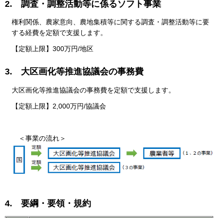
2. 調査・調整活動等に係るソフト事業
権利関係、農家意向、農地集積等に関する調査・調整活動等に要
する経費を定額で⽀援します。
【定額上限】300万円/地区
3. ⼤区画化等推進協議会の事務費
⼤区画化等推進協議会の事務費を定額で⽀援します。
【定額上限】2,000万円/協議会
＜事業の流れ＞
4. 要綱・要領・規約