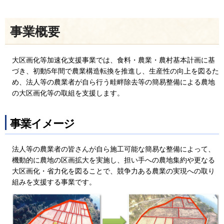
事業概要
大区画化等加速化支援事業では、⾷料・農業・農村基本計画に基
づき、初動5年間で農業構造転換を推進し、⽣産性の向上を図るた
め、法⼈等の農業者が⾃ら⾏う畦畔除去等の簡易整備による農地
の大区画化等の取組を支援します。
事業イメージ
法人等の農業者の皆さんが自ら施工可能な簡易な整備によって、
機動的に農地の区画拡大を実施し、担い手への農地集約や更なる
大区画化・省力化を図ることで、競争力ある農業の実現への取り
組みを支援する事業です。