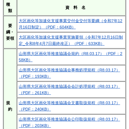
種
資 料 名
類
大区画化等加速化支援事業交付金交付等要綱（令和7年12
要
月16日制定）（PDF：604KB）
綱・
大区画化等加速化支援事業実施要領（令和7年12月16日制
要領
定_令和8年4月7日最終改正）（PDF：633KB）
山形県大区画化等推進協議会規約（R8.03.17）（PDF：2
58KB）
山形県大区画化等推進協議会事務処理規程（R8.03.17）
（PDF：193KB）
山形県大区画化等推進協議会会計処理規程（R8.03.17）
（PDF：261KB）
規
山形県大区画化等推進協議会文書取扱規程（R8.03.17）
約
（PDF：240KB）
山形県大区画化等推進協議会公印取扱規程（R8.03.17）
（PDF：203KB）