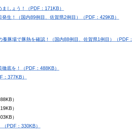
しょう！（PDF：171KB）
生！（国内89例目、佐賀県2例目）（PDF：429KB）
の養豚場で豚熱を確認！（国内88例目、佐賀県1例目）（PDF
底を！（PDF：488KB）
：377KB）
88KB）
19KB）
03KB）
PDF：330KB）