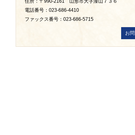
住所：〒990-2161 山形市大字漆山７３６
電話番号：023-686-4410
ファックス番号：023-686-5715