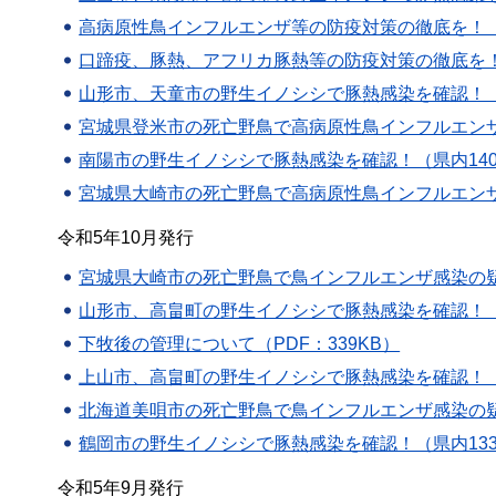
高病原性鳥インフルエンザ等の防疫対策の徹底を！（P
口蹄疫、豚熱、アフリカ豚熱等の防疫対策の徹底を！（
山形市、天童市の野生イノシシで豚熱感染を確認！（県内1
宮城県登米市の死亡野鳥で高病原性鳥インフルエンザ（
南陽市の野生イノシシで豚熱感染を確認！（県内140例目
宮城県大崎市の死亡野鳥で高病原性鳥インフルエンザ（
令和5年10月発行
宮城県大崎市の死亡野鳥で鳥インフルエンザ感染の疑い
山形市、高畠町の野生イノシシで豚熱感染を確認！（県
下牧後の管理について（PDF：339KB）
上山市、高畠町の野生イノシシで豚熱感染を確認！（県内1
北海道美唄市の死亡野鳥で鳥インフルエンザ感染の疑い
鶴岡市の野生イノシシで豚熱感染を確認！（県内133例
令和5年9月発行