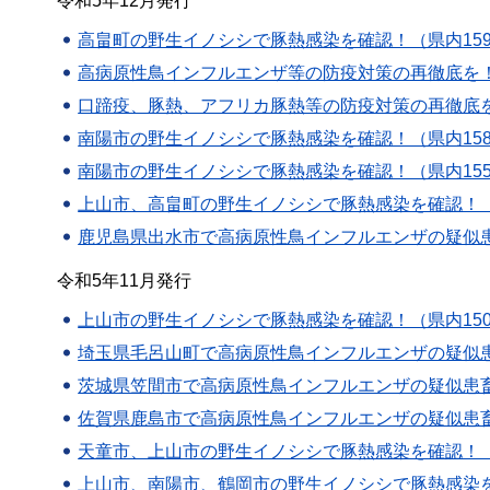
令和5年12月発行
高畠町の野生イノシシで豚熱感染を確認！（県内159～1
高病原性鳥インフルエンザ等の防疫対策の再徹底を！（
口蹄疫、豚熱、アフリカ豚熱等の防疫対策の再徹底を！
南陽市の野生イノシシで豚熱感染を確認！（県内158例目
南陽市の野生イノシシで豚熱感染を確認！（県内155～1
上山市、高畠町の野生イノシシで豚熱感染を確認！（県内1
鹿児島県出水市で高病原性鳥インフルエンザの疑似患畜
令和5年11月発行
上山市の野生イノシシで豚熱感染を確認！（県内150例目
埼玉県毛呂山町で高病原性鳥インフルエンザの疑似患畜
茨城県笠間市で高病原性鳥インフルエンザの疑似患畜確
佐賀県鹿島市で高病原性鳥インフルエンザの疑似患畜確
天童市、上山市の野生イノシシで豚熱感染を確認！（県内1
上山市、南陽市、鶴岡市の野生イノシシで豚熱感染を確認