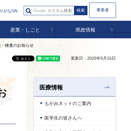
事業者
りがなON
産業・しごと
県政情報
談・検査のお知らせ
更新日：2025年5月15日
医療情報
お
もがみネットのご案内
医学生の皆さんへ