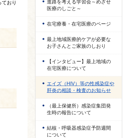
進路を考える学習会～めざせ
っており
医療のしごと～
在宅療養・在宅医療のページ
最上地域医療的ケアが必要な
お子さんとご家族のしおり
【インタビュー】最上地域の
在宅医療について
エイズ（HIV）等の性感染症や
肝炎の相談・検査のお知らせ
（最上保健所）感染症集団発
生時の報告について
結核・呼吸器感染症予防週間
について