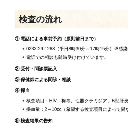
検査の流れ
① 電話による事前予約（原則前日まで）
0233-29-1268（平日8時30分～17時15分）
電話での相談も随時受け付けています。
② 受付・問診票記入
③ 保健師による問診・相談
④ 採血
検査項目：HIV、梅毒、性器クラミジア、B型肝
採血量：2～10cc（希望する検査項目によって異
⑤ 検査結果の告知