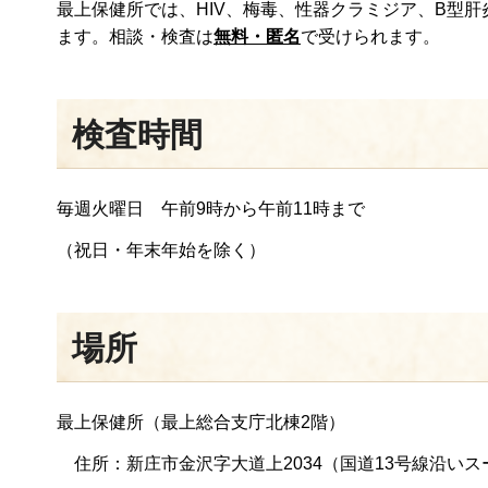
最上保健所では、HIV、梅毒、性器クラミジア、B型
ます。相談・検査は
無料・匿名
で受けられます。
検査時間
毎週火曜日 午前9時から午前11時まで
（祝日・年末年始を除く）
場所
最上保健所（最上総合支庁北棟2階）
住所：新庄市金沢字大道上2034（国道13号線沿い