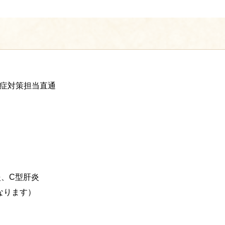
※感染症対策担当直通
炎、C型肝炎
なります）