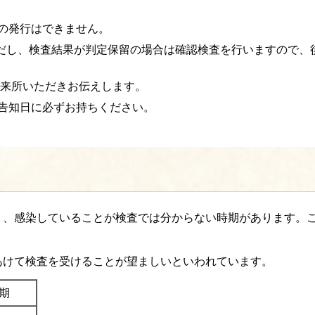
の発行はできません。
ただし、検査結果が判定保留の場合は確認検査を行いますので、
度来所いただきお伝えします。
告知日に必ずお持ちください。
り、感染していることが検査では分からない時期があります。
。
あけて検査を受けることが望ましいといわれています。
期