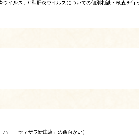
肝炎ウイルス、C型肝炎ウイルスについての個別相談・検査を行
スーパー「ヤマザワ新庄店」の西向かい）