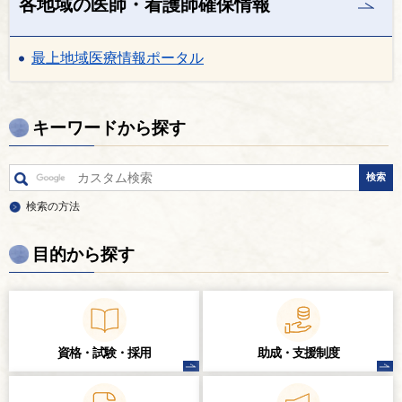
各地域の医師・看護師確保情報
最上地域医療情報ポータル
キーワードから探す
検索の方法
目的から探す
資格・試験・
採用
助成・支援制度