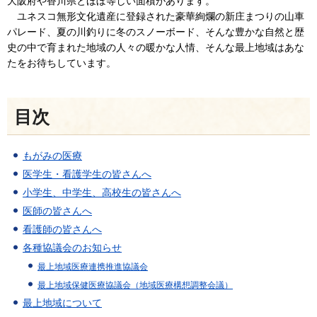
大阪府や香川県とほぼ等しい面積があります。
ユネスコ無形文化遺産に登録された豪華絢爛の新庄まつりの山車
パレード、夏の川釣りに冬のスノーボード、そんな豊かな自然と歴
史の中で育まれた地域の人々の暖かな人情、そんな最上地域はあな
たをお待ちしています。
目次
もがみの医療
医学生・看護学生の皆さんへ
小学生、中学生、高校生の皆さんへ
医師の皆さんへ
看護師の皆さんへ
各種協議会のお知らせ
最上地域医療連携推進協議会
最上地域保健医療協議会（地域医療構想調整会議）
最上地域について