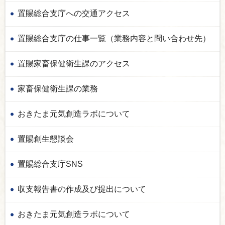
置賜総合支庁への交通アクセス
置賜総合支庁の仕事一覧（業務内容と問い合わせ先）
置賜家畜保健衛生課のアクセス
家畜保健衛生課の業務
おきたま元気創造ラボについて
置賜創生懇談会
置賜総合支庁SNS
収支報告書の作成及び提出について
おきたま元気創造ラボについて