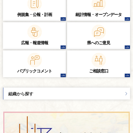
例規集・公報・計画
統計情報・
オープンデータ
広報・報道情報
県へのご意見
パブリック
コメント
ご相談窓口
組織から探す