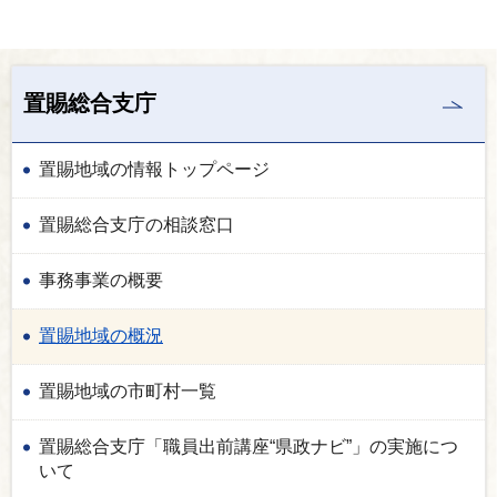
置賜総合支庁
置賜地域の情報トップページ
置賜総合支庁の相談窓口
事務事業の概要
置賜地域の概況
置賜地域の市町村一覧
置賜総合支庁「職員出前講座“県政ナビ”」の実施につ
いて