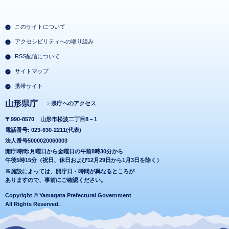
このサイトについて
アクセシビリティへの取り組み
RSS配信について
サイトマップ
携帯サイト
山形県庁
県庁へのアクセス
〒990-8570
山形市松波二丁目8－1
電話番号: 023-630-2211(代表)
法人番号5000020060003
開庁時間:月曜日から金曜日の午前8時30分から
午後5時15分（祝日、休日および12月29日から1月3日を除く）
※施設によっては、開庁日・時間が異なるところが
ありますので、事前にご確認ください。
Copyright © Yamagata Prefectural Government
All Rights Reserved.