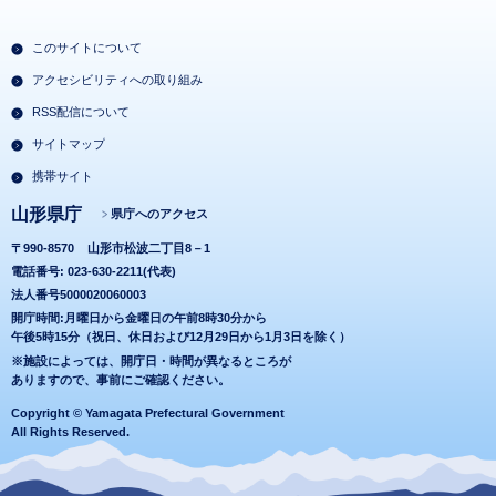
このサイトについて
アクセシビリティへの取り組み
RSS配信について
サイトマップ
携帯サイト
山形県庁
県庁へのアクセス
〒990-8570
山形市松波二丁目8－1
電話番号: 023-630-2211(代表)
法人番号5000020060003
開庁時間:月曜日から金曜日の午前8時30分から
午後5時15分（祝日、休日および12月29日から1月3日を除く）
※施設によっては、開庁日・時間が異なるところが
ありますので、事前にご確認ください。
Copyright © Yamagata Prefectural Government
All Rights Reserved.