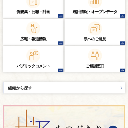
例規集・公報・計画
統計情報・
オープンデータ
広報・報道情報
県へのご意見
パブリック
コメント
ご相談窓口
組織から探す