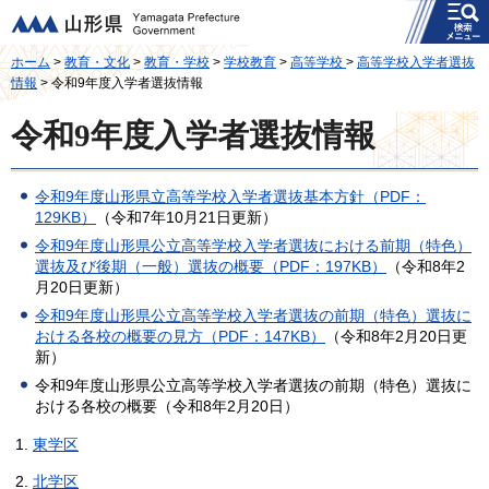
メニュー
山形県
ホーム
>
教育・文化
>
教育・学校
>
学校教育
>
高等学校
>
高等学校入学者選抜
情報
> 令和9年度入学者選抜情報
令和9年度入学者選抜情報
令和9年度山形県立高等学校入学者選抜基本方針（PDF：
129KB）
（令和7年10月21日更新）
令和9年度山形県公立高等学校入学者選抜における前期（特色）
選抜及び後期（一般）選抜の概要（PDF：197KB）
（令和8年2
月20日更新）
令和9年度山形県公立高等学校入学者選抜の前期（特色）選抜に
おける各校の概要の見方（PDF：147KB）
（令和8年2月20日更
新）
令和9年度山形県公立高等学校入学者選抜の前期（特色）選抜に
おける各校の概要（令和8年2月20日）
1.
東学区
2.
北学区