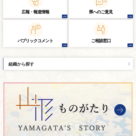
広報・報道情報
県へのご意見
パブリック
コメント
ご相談窓口
組織から探す