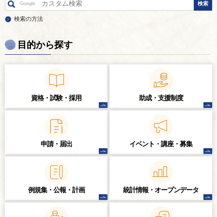
検索の方法
目的から探す
資格・試験・
採用
助成・支援制度
申請・届出
イベント・講座・
募集
例規集・公報・計画
統計情報・
オープンデータ