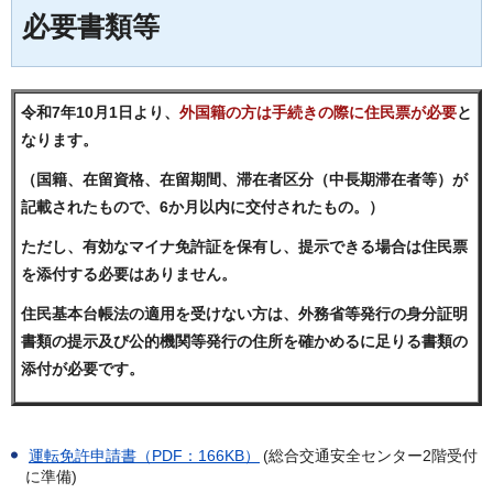
必要書類等
令和7年10月1日より、
外国籍の方は手続きの際に住民票が必要
と
なります。
（国籍、在留資格、在留期間、滞在者区分（中長期滞在者等）が
記載されたもので、6か月以内に交付されたもの。）
ただし、有効なマイナ免許証を保有し、提示できる場合は住民票
を添付する必要はありません。
住民基本台帳法の適用を受けない方は、外務省等発行の身分証明
書類の提示及び公的機関等発行の住所を確かめるに足りる書類の
添付が必要です。
運転免許申請書（PDF：166KB）
(総合交通安全センター2階受付
に準備)