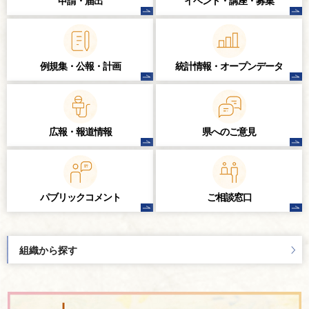
申請・届出
イベント・講座・
募集
例規集・公報・計画
統計情報・
オープンデータ
広報・報道情報
県へのご意見
パブリック
コメント
ご相談窓口
組織から探す