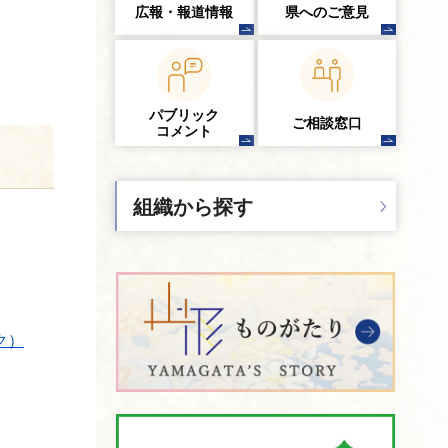
広報・報道情報
県へのご意見
パブリック
ご相談窓口
コメント
組織から探す
ク）