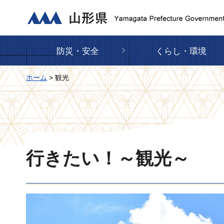
山形県
防災・安全
くらし・環境
ホーム
> 観光
行きたい！～観光～