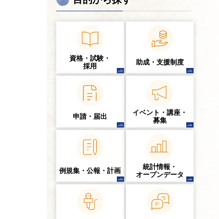
資格・試験・
助成・支援制度
採用
イベント・講座・
申請・届出
募集
統計情報・
例規集・公報・計画
オープンデータ