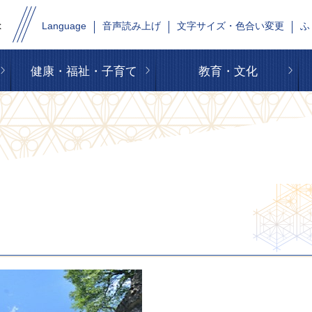
Language
音声読み上げ
文字サイズ・色合い変更
ふ
健康・福祉・子育て
教育・文化