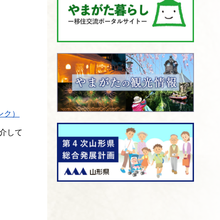
ンク）
介して