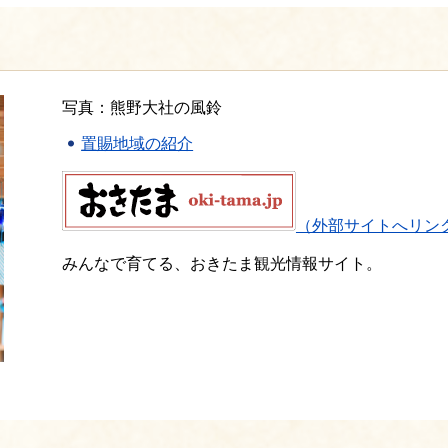
写真：熊野大社の風鈴
置賜地域の紹介
（外部サイトへリン
みんなで育てる、おきたま観光情報サイト。