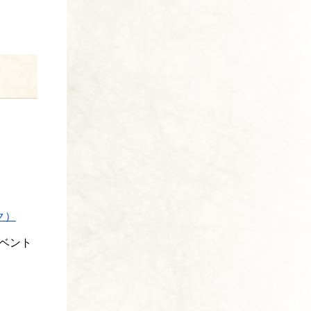
ク）
ベント