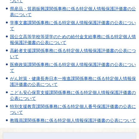
ついて
県産品・貿易振興課関係事務に係る特定個人情報保護評価書の公
表について
学事文書課関係事務に係る特定個人情報保護評価書の公表につい
て
国公立高等学校等奨学のための給付金支給事務に係る特定個人情
報保護評価書の公表について
高齢者支援課関係事務に係る特定個人情報保護評価書の公表につ
いて
医療政策課関係事務に係る特定個人情報保護評価書の公表につい
て
がん対策・健康長寿日本一推進課関係事務に係る特定個人情報保
護評価書の公表について
こども安心保育支援課関係事務に係る特定個人情報保護評価書の
公表について
特別支援教育課関係事務に係る特定個人番号保護評価書の公表に
ついて
教職員課関係事務に係る特定個人情報保護評価書の公表について