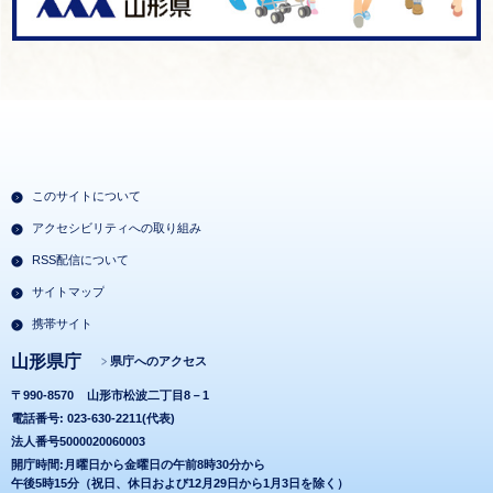
このサイトについて
アクセシビリティへの取り組み
RSS配信について
サイトマップ
携帯サイト
山形県庁
県庁へのアクセス
〒990-8570
山形市松波二丁目8－1
電話番号: 023-630-2211(代表)
法人番号5000020060003
開庁時間:月曜日から金曜日の午前8時30分から
午後5時15分（祝日、休日および12月29日から1月3日を除く）