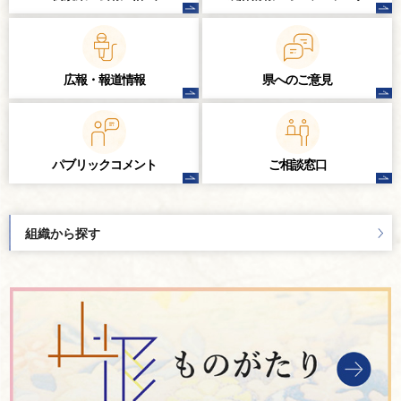
広報・報道情報
県へのご意見
パブリック
コメント
ご相談窓口
組織から探す