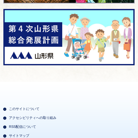
このサイトについて
アクセシビリティへの取り組み
RSS配信について
サイトマップ