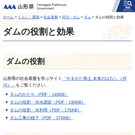
メニュー
山形県
ホーム
>
くらし・環境
>
社会基盤
>
河川・ダム
>
ダム
> ダムの役割と効果
ダムの役割と効果
ダムの役割
山形県の社会基盤を学ぶサイト
「やまがた県土 未来のはなし（河
川）」
をご覧ください。
ダムのかたち（PDF：140KB）
ダムの役割・洪水調節（PDF：190KB）
ダムの役割・水利用（PDF：176KB）
ダム工事の様子（PDF：375KB）