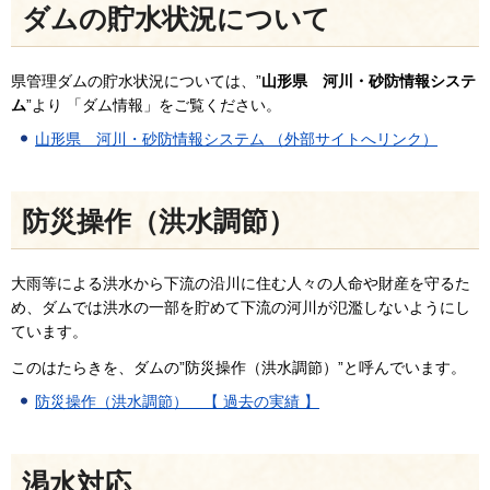
ダムの貯水状況について
県管理ダムの貯水状況については、”
山形県 河川・砂防情報システ
ム
”より 「ダム情報」をご覧ください。
山形県 河川・砂防情報システム （外部サイトへリンク）
防災操作（洪水調節）
大雨等による洪水から下流の沿川に住む人々の人命や財産を守るた
め、ダムでは洪水の一部を貯めて下流の河川が氾濫しないようにし
ています。
このはたらきを、ダムの”防災操作（洪水調節）”と呼んでいます。
防災操作（洪水調節） 【 過去の実績 】
渇水対応