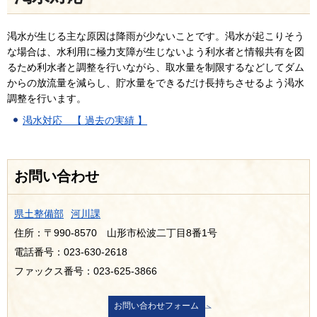
渇水が生じる主な原因は降雨が少ないことです。渇水が起こりそう
な場合は、水利用に極力支障が生じないよう利水者と情報共有を図
るため利水者と調整を行いながら、取水量を制限するなどしてダム
からの放流量を減らし、貯水量をできるだけ長持ちさせるよう渇水
調整を行います。
渇水対応 【 過去の実績 】
お問い合わせ
県土整備部
河川課
住所：〒990-8570 山形市松波二丁目8番1号
電話番号：023-630-2618
ファックス番号：023-625-3866