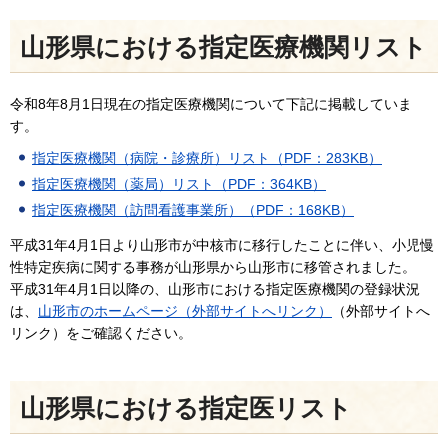
山形県における指定医療機関リスト
令和8年8月1日現在の指定医療機関について下記に掲載していま
す。
指定医療機関（病院・診療所）リスト（PDF：283KB）
指定医療機関（薬局）リスト（PDF：364KB）
指定医療機関（訪問看護事業所）（PDF：168KB）
平成31年4月1日より山形市が中核市に移行したことに伴い、小児慢
性特定疾病に関する事務が山形県から山形市に移管されました。
平成31年4月1日以降の、山形市における指定医療機関の登録状況
は、
山形市のホームページ（外部サイトへリンク）
（外部サイトへ
リンク）をご確認ください。
山形県における指定医リスト