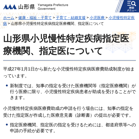
メニュー
山形県
ホーム
>
健康・福祉・子育て
>
子育て・結婚支援
>
小児医療
>
小児慢性特定疾
病
> 山形県小児慢性特定疾病指定医療機関、指定医について
山形県小児慢性特定疾病指定医
療機関、指定医について
平成27年1月1日から新たな小児慢性特定疾病医療費助成制度が始ま
っています。
新制度では、知事の指定を受けた医療機関等（指定医療機関）が
行う医療に限り、小児慢性特定疾病患者が助成を受けることがで
きます。
小児慢性特定疾病医療費助成の申請を行う場合には、知事の指定を
受けた指定医が作成した医療意見書（診断書）の提出が必要です。
指定医療機関、指定医の指定を受けるためには、都道府県等への
申請の手続が必要です。