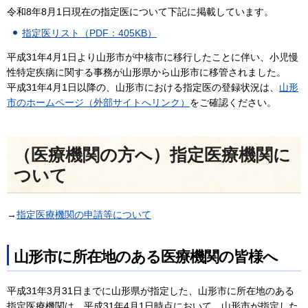
令和8年8月1日現在の指定医について下記に掲載しています。
指定医リスト（PDF：405KB）
平成31年4月1日より山形市が中核市に移行したことに伴い、小児慢
性特定疾病に関する事務が山形県から山形市に移管されました。
平成31年4月1日以降の、山形市における指定医の登録状況は、
山形
市のホームページ（外部サイトへリンク）
をご確認ください。
（医療機関の方へ）指定医療機関に
ついて
→
指定医療機関の申請等について
山形市に所在地のある医療機関の皆様へ
平成31年3月31日までに山形県が指定した、山形市に所在地のある
指定医療機関は、平成31年4月1日時点において、山形市が指定した