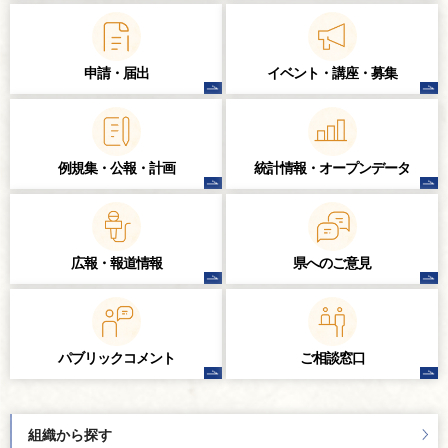
申請・届出
イベント・講座・
募集
例規集・公報・計画
統計情報・
オープンデータ
広報・報道情報
県へのご意見
パブリック
コメント
ご相談窓口
組織から探す