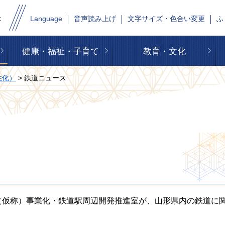
Language
音声読み上げ
文字サイズ・色合い変更
ふ
健康・福祉・子育て
教育・文化
性化）
> 鉄道ニュース
（仮称）事業化・鉄道駅周辺開発推進室が、山形県内の鉄道に