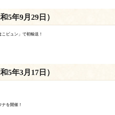
和5年9月29日）
はこビュン」で初輸送！
和5年3月17日）
ウナを開催！