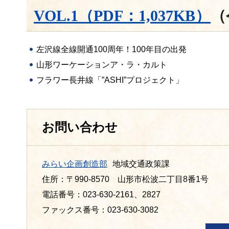
VOL.1（PDF：1,037KB）
（
左沢線全線開通100周年！100年目の出発
山形ワーケーションア・ラ・カルト
フラワー長井線「”ASHI”プロジェクト」
お問い合わせ
みらい企画創造部
地域交通政策課
住所：〒990-8570 山形市松波二丁目8番1号
電話番号：023-630-2161、2827
ファックス番号：023-630-3082