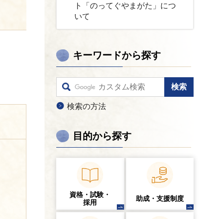
ト「のってぐやまがた」につ
いて
キーワードから探す
検索の方法
目的から探す
資格・試験・
助成・支援制度
採用