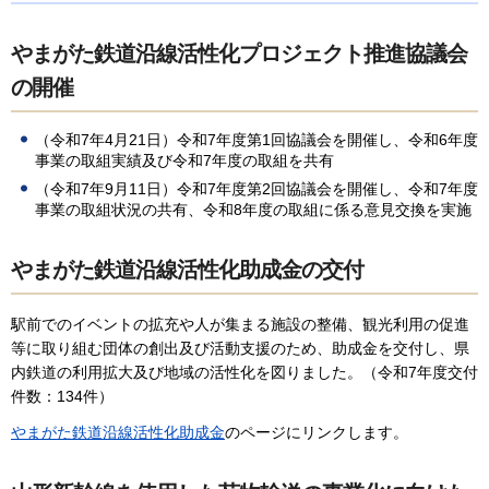
やまがた鉄道沿線活性化プロジェクト推進協議会
の開催
（令和7年4月21日）令和7年度第1回協議会を開催し、令和6年度
事業の取組実績及び令和7年度の取組を共有
（令和7年9月11日）令和7年度第2回協議会を開催し、令和7年度
事業の取組状況の共有、令和8年度の取組に係る意見交換を実施
やまがた鉄道沿線活性化助成金の交付
駅前でのイベントの拡充や人が集まる施設の整備、観光利用の促進
等に取り組む団体の創出及び活動支援のため、助成金を交付し、県
内鉄道の利用拡大及び地域の活性化を図りました。（令和7年度交付
件数：134件）
やまがた鉄道沿線活性化助成金
のページにリンクします。