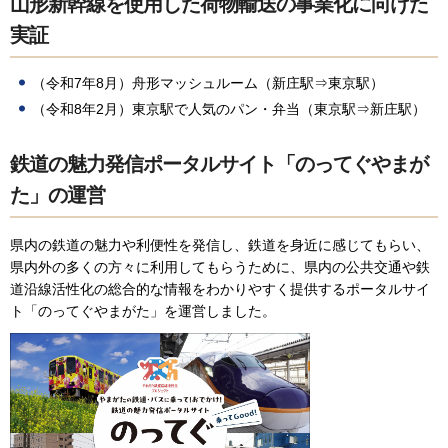
山形新幹線を使用した荷物輸送の事業化に向けた
実証
（令和7年8月）舟形マッシュルーム（新庄駅⇒東京駅）
（令和8年2月）東京駅で人気のパン・弁当（東京駅⇒新庄駅）
鉄道の魅力発信ポータルサイト「のってぐやまが
た」の運営
県内の鉄道の魅力や利便性を発信し、鉄道を身近に感じてもらい、
県内外の多くの方々に利用してもらうために、県内の公共交通や鉄
道沿線活性化の総合的な情報をわかりやすく提供するポータルサイ
ト「のってぐやまがた」を運営しました。