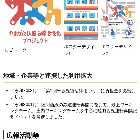
ポスターデザイ
ポスターデザイ
ロゴマーク
ン2
ン1
地域・企業等と連携した利用拡大
（令和7年8月）「第2回米坂線復活絆まつり」に負担金を拠出し
ました。
（令和8年1月）陸羽西線の鉄道運転再開に際して、最上ワーキ
ングチーム、庄内ワーキングチームを中心に陸羽西線運転再開記
念イベントを開催しました。
広報活動等