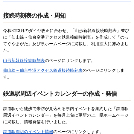
接続時刻表の作成・周知
令和8年3月のダイヤ改正に合わせ、「山形新幹線接続時刻表」並び
に「仙山線～仙台空港アクセス鉄道接続時刻表」を作成して「のっ
てぐやまがた」及び県ホームページに掲載し、利用拡大に努めまし
た。
山形新幹線接続時刻表
のページにリンクします。
仙山線～仙台空港アクセス鉄道接続時刻表
のページにリンクしま
す。
鉄道駅周辺イベントカレンダーの作成・発信
鉄道駅から徒歩で来訪が見込める県内イベントを集約した「鉄道駅
周辺イベントカレンダー」を毎月上旬に更新の上、県ホームページ
に掲載し、情報発信を行いました。
鉄道駅周辺のイベント情報
のページにリンクします。