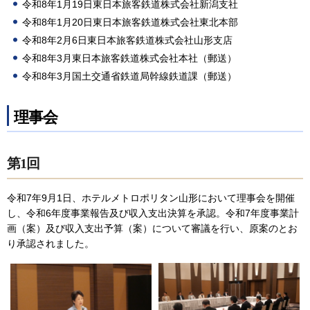
令和8年1月19日東日本旅客鉄道株式会社新潟支社
令和8年1月20日東日本旅客鉄道株式会社東北本部
令和8年2月6日東日本旅客鉄道株式会社山形支店
令和8年3月東日本旅客鉄道株式会社本社（郵送）
令和8年3月国土交通省鉄道局幹線鉄道課（郵送）
理事会
第1回
令和7年9月1日、ホテルメトロポリタン山形において理事会を開催
し、令和6年度事業報告及び収入支出決算を承認。令和7年度事業計
画（案）及び収入支出予算（案）について審議を行い、原案のとお
り承認されました。