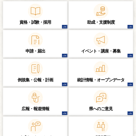
資格・試験・
採用
助成・支援制度
申請・届出
イベント・講座・
募集
例規集・公報・計画
統計情報・
オープンデータ
広報・報道情報
県へのご意見