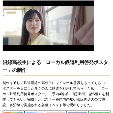
沿線高校生による「ローカル鉄道利用啓発ポスタ
ー」の制作
制作を通して鉄道沿線の高校生にマイレール意識をもってもらい、
ポスターを目にした多くの人に鉄道を利用してもらうため、「ロー
カル鉄道利用啓発ポスター」（県内4地域＋山形鉄道 計5種）を制
作してもらい、完成したポスターを県内の駅や沿線周辺の公共施
設、各沿線で実施される各種イベント等で掲出しました。