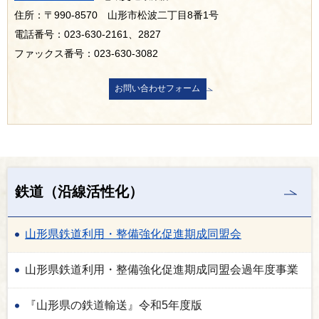
住所：〒990-8570 山形市松波二丁目8番1号
電話番号：023-630-2161、2827
ファックス番号：023-630-3082
鉄道（沿線活性化）
山形県鉄道利用・整備強化促進期成同盟会
山形県鉄道利用・整備強化促進期成同盟会過年度事業
『山形県の鉄道輸送』令和5年度版