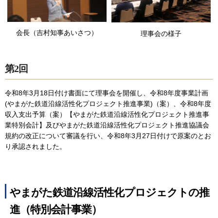
会長（吉村知事あいさつ）
理事会の様子
第2回
令和8年3月18日付け書面にて理事会を開催し、令和8年度事業計画
(やまがた鉄道沿線活性化プロジェクト推進事業)（案）、令和8年度
収入支出予算（案）【やまがた鉄道沿線活性化プロジェクト推進事
業特別会計】及びやまがた鉄道沿線活性化プロジェクト推進協議会
規約の改正について審議を行い、令和8年3月27日付けで原案のとお
り承認されました。
やまがた鉄道沿線活性化プロジェクトの推
進（特別会計事業）