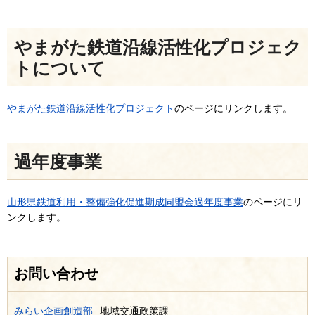
やまがた鉄道沿線活性化プロジェク
トについて
やまがた鉄道沿線活性化プロジェクト
のページにリンクします。
過年度事業
山形県鉄道利用・整備強化促進期成同盟会過年度事業
のページにリ
ンクします。
お問い合わせ
みらい企画創造部
地域交通政策課