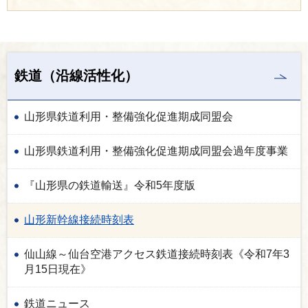
鉄道（沿線活性化）
山形県鉄道利用・整備強化促進期成同盟会
山形県鉄道利用・整備強化促進期成同盟会過年度事業
『山形県の鉄道輸送』令和5年度版
山形新幹線接続時刻表
仙山線～仙台空港アクセス鉄道接続時刻表《令和7年3
月15日現在》
鉄道ニュース