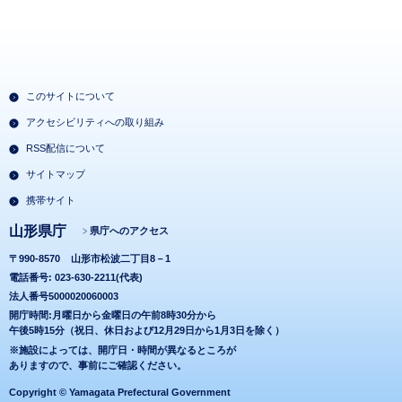
このサイトについて
アクセシビリティへの取り組み
RSS配信について
サイトマップ
携帯サイト
山形県庁
県庁へのアクセス
〒990-8570
山形市松波二丁目8－1
電話番号: 023-630-2211(代表)
法人番号5000020060003
開庁時間:月曜日から金曜日の午前8時30分から
午後5時15分（祝日、休日および12月29日から1月3日を除く）
※施設によっては、開庁日・時間が異なるところが
ありますので、事前にご確認ください。
Copyright © Yamagata Prefectural Government