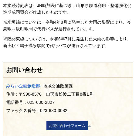
本接続時刻表は、JR時刻表に基づき、山形県鉄道利用・整備強化促
進期成同盟会が作成したものです。
※米坂線については、令和4年8月に発生した大雨の影響により、今
泉駅～坂町駅間で代行バスが運行されています。
※陸羽東線については、令和6年7月に発生した大雨の影響により、
新庄駅～鳴子温泉駅間で代行バスが運行されています。
お問い合わせ
みらい企画創造部
地域交通政策課
住所：〒990-8570 山形市松波二丁目8番1号
電話番号：023-630-2827
ファックス番号：023-630-3082