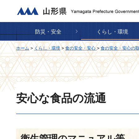
山形県
防災・安全
くらし・環境
ホーム
>
くらし・環境
>
食の安全・安心
>
食の安全・安心の
安心な食品の流通
衛生管理のマニュアル等