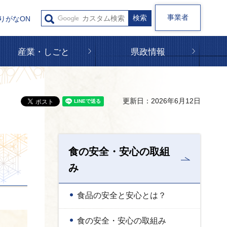
事業者
りがなON
産業・しごと
県政情報
更新日：2026年6月12日
食の安全・安心の取組
み
食品の安全と安心とは？
食の安全・安心の取組み