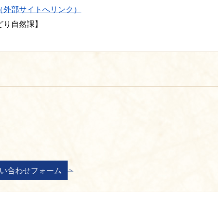
（外部サイトへリンク）
どり自然課】