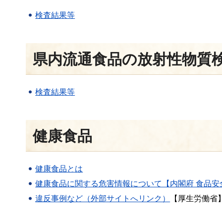
検査結果等
県内流通食品の放射性物質
検査結果等
健康食品
健康食品とは
健康食品に関する危害情報について【内閣府 食品安
違反事例など（外部サイトへリンク）
【厚生労働省