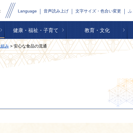
Language
音声読み上げ
文字サイズ・色合い変更
ふ
健康・福祉・子育て
教育・文化
取組み
> 安心な食品の流通