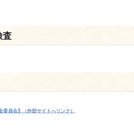
検査
全委員会】（外部サイトへリンク）
】