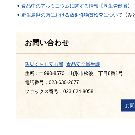
食品中のアルミニウムに関する情報【厚生労働省】
野生鳥獣の肉における放射性物質検査について
【み
お問い合わせ
防災くらし安心部
食品安全衛生課
住所：〒990-8570 山形市松波二丁目8番1号
電話番号：023-630-2677
ファックス番号：023-624-8058