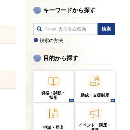
キーワードから探す
検索の方法
目的から探す
資格・試験・
助成・支援制度
採用
イベント・講座・
申請・届出
募集