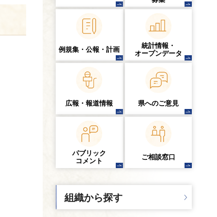
統計情報・
例規集・公報・計画
オープンデータ
広報・報道情報
県へのご意見
パブリック
ご相談窓口
コメント
組織から探す