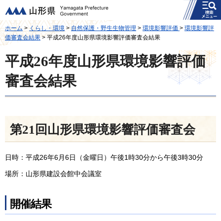
メニュー
山形県
ホーム
>
くらし・環境
>
自然保護・野生生物管理
>
環境影響評価
>
環境影響評
価審査会結果
> 平成26年度山形県環境影響評価審査会結果
平成26年度山形県環境影響評価
審査会結果
第21回山形県環境影響評価審査会
日時：平成26年6月6日（金曜日）午後1時30分から午後3時30分
場所：山形県建設会館中会議室
開催結果