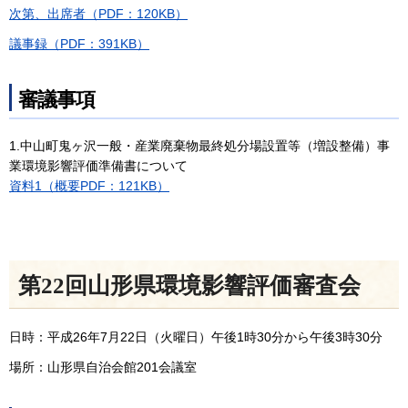
次第、出席者（PDF：120KB）
議事録（PDF：391KB）
審議事項
1.中山町鬼ヶ沢一般・産業廃棄物最終処分場設置等（増設整備）事
業環境影響評価準備書について
資料1（概要PDF：121KB）
第22回山形県環境影響評価審査会
日時：平成26年7月22日（火曜日）午後1時30分から午後3時30分
場所：山形県自治会館201会議室