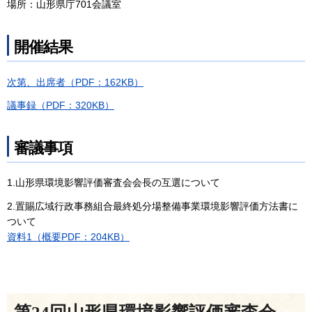
場所：山形県庁701会議室
開催結果
次第、出席者（PDF：162KB）
議事録（PDF：320KB）
審議事項
1.山形県環境影響評価審査会会長の互選について
2.置賜広域行政事務組合最終処分場整備事業環境影響評価方法書に
ついて
資料1（概要PDF：204KB）