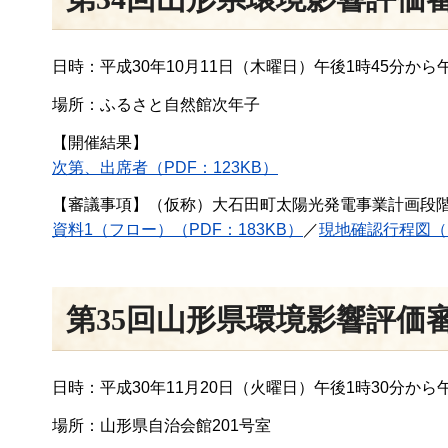
日時：平成30年10月11日（木曜日）午後1時45分から
場所：ふるさと自然館次年子
【開催結果】
次第、出席者（PDF：123KB）
【審議事項】（仮称）大石田町太陽光発電事業計画段
資料1（フロー）（PDF：183KB）
／
現地確認行程図（PD
第35回山形県環境影響評価
日時：平成30年11月20日（火曜日）午後1時30分から午
場所：山形県自治会館201号室