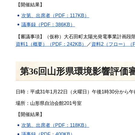
【開催結果】
次第、出席者（PDF：117KB）
議事録（PDF：386KB）
【審議事項】（仮称）大石田町太陽光発電事業計画段
資料1（概要）（PDF：242KB）
／
資料2（フロー）（P
第36回山形県環境影響評価
日時：平成31年1月22日（火曜日）午後1時30分から午
場所：山形県自治会館201号室
【開催結果】
次第、出席者（PDF：118KB）
議事録（PDF：400KB）