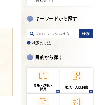
キーワードから探す
検索の方法
目的から探す
資格・試験・
助成・支援制度
採用