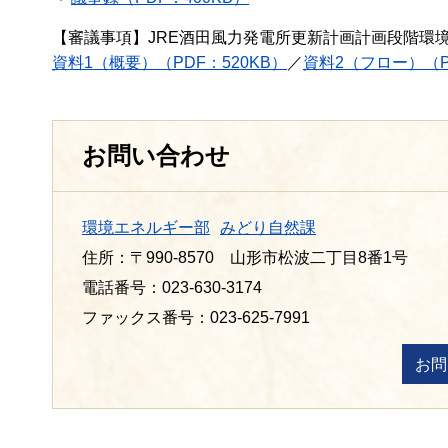
【審議事項】JRE酒田風力発電所更新計画計画段階環
資料1（概要）（PDF：520KB）
／
資料2（フロー）（P
お問い合わせ
環境エネルギー部
みどり自然課
住所：〒990-8570 山形市松波二丁目8番1号
電話番号：023-630-3174
ファックス番号：023-625-7991