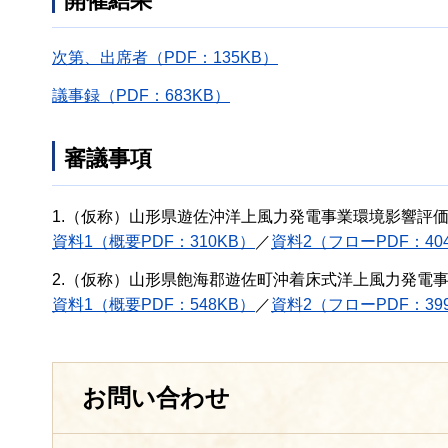
開催結果
次第、出席者（PDF：135KB）
議事録（PDF：683KB）
審議事項
1.（仮称）山形県遊佐沖洋上風力発電事業環境影響評
資料1（概要PDF：310KB）
／
資料2（フローPDF：40
2.（仮称）山形県飽海郡遊佐町沖着床式洋上風力発電
資料1（概要PDF：548KB）
／
資料2（フローPDF：39
お問い合わせ