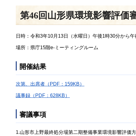
第46回山形県環境影響評価
日時：令和3年10月13日（水曜日）午後1時30分から午
場所：県庁15階e-ミーティングルーム
開催結果
次第、出席者（PDF：159KB）
議事録（PDF：628KB）
審議事項
1.山形市上野最終処分場第二期整備事業環境影響評価