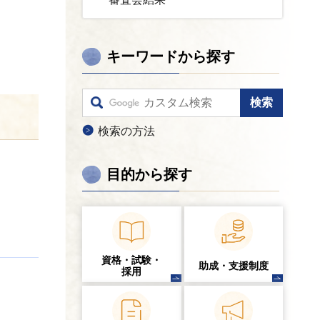
キーワードから探す
検索の方法
目的から探す
資格・試験・
助成・支援制度
採用