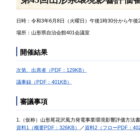
日時：令和3年6月8日（火曜日）午後1時30分から午後2
場所：山形県自治会館401会議室
開催結果
次第、出席者（PDF：129KB）
議事録（PDF：401KB）
審議事項
1.（仮称）山形尾花沢風力発電事業環境影響評価方法
資料1（概要PDF：326KB）
／
資料2（フローPDF：40