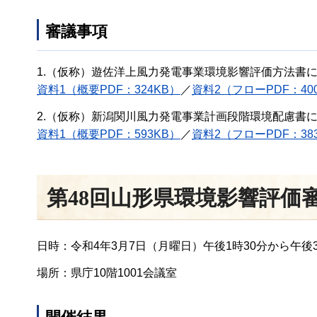
審議事項
1.（仮称）遊佐洋上風力発電事業環境影響評価方法書
資料1（概要PDF：324KB）
／
資料2（フローPDF：40
2.（仮称）新潟関川風力発電事業計画段階環境配慮書
資料1（概要PDF：593KB）
／
資料2（フローPDF：38
第48回山形県環境影響評価
日時：令和4年3月7日（月曜日）午後1時30分から午後3
場所：県庁10階1001会議室