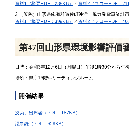
資料1（概要PDF：289KB）
／
資料2（フローPDF：21
2.（仮称）山形県飽海郡遊佐町沖洋上風力発電事業計
資料1（概要PDF：399KB）
／
資料2（フローPDF：40
第47回山形県環境影響評価
日時：令和3年12月6日（月曜日）午後1時30分から午後
場所：県庁15階e-ミーティングルーム
開催結果
次第、出席者（PDF：187KB）
議事録（PDF：628KB）