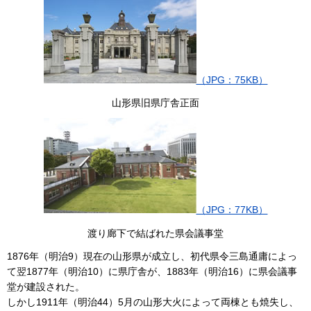
（JPG：75KB）
山形県旧県庁舎正面
（JPG：77KB）
渡り廊下で結ばれた県会議事堂
1876年（明治9）現在の山形県が成立し、初代県令三島通庸によっ
て翌1877年（明治10）に県庁舎が、1883年（明治16）に県会議事
堂が建設された。
しかし1911年（明治44）5月の山形大火によって両棟とも焼失し、