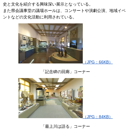
史と文化を紹介する興味深い展示となっている。
また県会議事堂の議場ホールは、コンサートや演劇公演、地域イベ
ントなどの文化活動に利用されている。
（JPG：66KB）
「記念碑の回廊」コーナー
（JPG：84KB）
「最上川は語る」コーナー