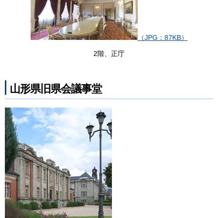
（JPG：87KB）
2階、正庁
山形県旧県会議事堂