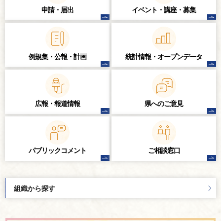
申請・届出
イベント・講座・
募集
例規集・公報・計画
統計情報・
オープンデータ
広報・報道情報
県へのご意見
パブリック
コメント
ご相談窓口
組織から探す