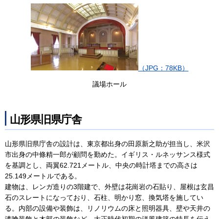
（JPG：78KB）
議場ホール
山形県旧県庁舎
山形県旧県庁舎の設計は、東京都出身の田原新之助が担当し、米沢
市出身の中條精一郎が顧問を勤めた。イギリス・ルネッサンス様式
を基調とし、両翼62.721メートル、中央の時計塔までの高さは
25.149メートルである。
建物は、レンガ造りの3階建で、外壁は花崗岩の石貼り、屋根は玄昌
石のスレートになっており、石柱、明かり窓、換気塔を施してい
る。内部の設備や装飾は、リノリウムの床と照明器具、壁や天井の