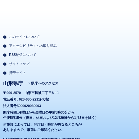
このサイトについて
アクセシビリティへの取り組み
RSS配信について
サイトマップ
携帯サイト
山形県庁
県庁へのアクセス
〒990-8570
山形市松波二丁目8－1
電話番号: 023-630-2211(代表)
法人番号5000020060003
開庁時間:月曜日から金曜日の午前8時30分から
午後5時15分（祝日、休日および12月29日から1月3日を除く）
※施設によっては、開庁日・時間が異なるところが
ありますので、事前にご確認ください。
Copyright © Yamagata Prefectural Government