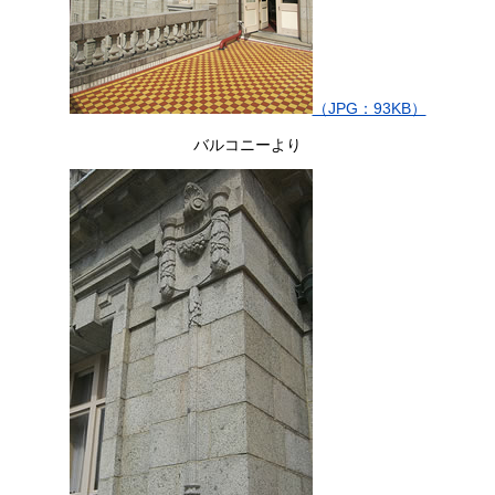
（JPG：93KB）
バルコニーより