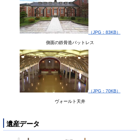
（JPG：83KB）
側面の鉄骨造バットレス
（JPG：70KB）
ヴォールト天井
遺産データ