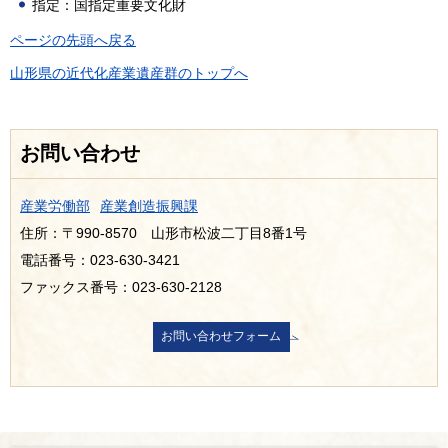
指定：国指定重要文化財
ページの先頭へ戻る
山形県の近代化産業遺産群のトップへ
お問い合わせ
産業労働部
産業創造振興課
住所：〒990-8570 山形市松波二丁目8番1号
電話番号：023-630-3421
ファックス番号：023-630-2128