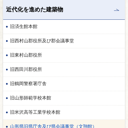
近代化を進めた建築物
旧済生館本館
旧西村山郡役所及び郡会議事堂
旧東村山郡役所
旧西田川郡役所
旧鶴岡警察署庁舎
旧山形師範学校本館
旧米沢高等工業学校本館
山形県旧県庁舎及び県会議事堂（文翔館）