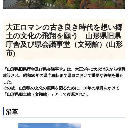
大正ロマンの古き良き時代を想い郷
土の文化の飛翔を願う 山形県旧県
庁舎及び県会議事堂（文翔館）
(山形
市)
『山形県旧県庁舎及び県会議事堂』は、大正5年に大火消失から復興
建設され、昭和50年の県庁移転まで県政において重要な役割を果た
した。
その後、山形県の文化の振興を図るために、10年の歳月をかけて
「山形県郷土館（文翔館）」として復原された。
沿革