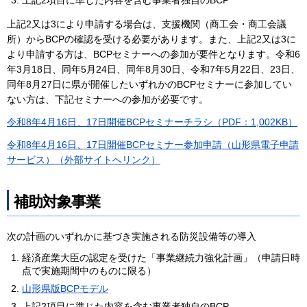
上記2又は3により申請する場合は、支援機関（商工会・商工会議
所）からBCPの確認を受ける必要があります。また、上記2又は3に
より申請する方は、BCPセミナーへの参加が要件となります。令和6
年3月18日、同年5月24日、同年8月30日、令和7年5月22日、23日、
同年8月27日に県が開催したいずれかのBCPセミナーに参加してい
ない方は、下記セミナーへの参加が必要です。
令和8年4月16日、17日開催BCPセミナーチラシ（PDF：1,002KB）
令和8年4月16日、17日開催BCPセミナー参加申請（山形県電子申請
サービス）（外部サイトへリンク）
補助対象事業
次の計画のいずれかに基づき実施される防災設備等の導入
経済産業大臣の認定を受けた「事業継続力強化計画」（申請日時
点で実施期間中のものに限る）
山形県版BCPモデル
上記2項目に準じた内容を含む事業者独自のBCP