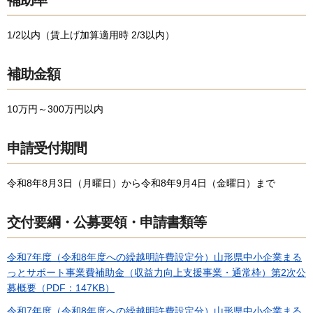
1/2以内（賃上げ加算適用時 2/3以内）
補助金額
10万円～300万円以内
申請受付期間
令和8年8月3日（月曜日）から令和8年9月4日（金曜日）まで
交付要綱・公募要領・申請書類等
令和7年度（令和8年度への繰越明許費設定分）山形県中小企業まる
っとサポート事業費補助金（収益力向上支援事業・通常枠）第2次公
募概要（PDF：147KB）
令和7年度（令和8年度への繰越明許費設定分）山形県中小企業まる