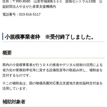
住所：〒990-8580 山形市城南町1-1-1 霞城セントラル13階 公
益財団法人やまがた産業支援機構内
電話番号：023-616-5117
小規模事業者枠 ※受付終了しました。
概要
県内の小規模事業者が行うＤＸの推進やデジタル技術の活用による
省力化や業務効率化等に資する設備投資等の取組み対し、補助金を
交付するものです。
※この補助金は、国の物価高騰対応重点支援地方創生臨時交付金を
活用しています。
補助対象者