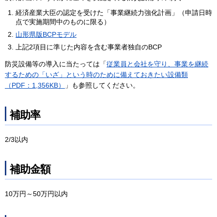
経済産業大臣の認定を受けた「事業継続力強化計画」（申請日時
点で実施期間中のものに限る）
山形県版BCPモデル
上記2項目に準じた内容を含む事業者独自のBCP
防災設備等の導入に当たっては「
従業員と会社を守り、事業を継続
するための「いざ」という時のために備えておきたい設備類
（PDF：1,356KB）
」も参照してください。
補助率
2/3以内
補助金額
10万円～50万円以内