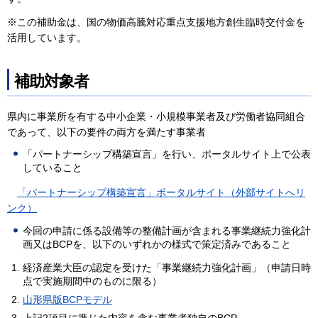
※この補助金は、国の物価高騰対応重点支援地方創生臨時交付金を
活用しています。
補助対象者
県内に事業所を有する中小企業・小規模事業者及び労働者協同組合
であって、以下の要件の両方を満たす事業者
「パートナーシップ構築宣言」を行い、ポータルサイト上で公表
していること
「パートナーシップ構築宣言」ポータルサイト（外部サイトへリ
ンク）
今回の申請に係る設備等の整備計画が含まれる事業継続力強化計
画又はBCPを、以下のいずれかの様式で策定済みであること
経済産業大臣の認定を受けた「事業継続力強化計画」（申請日時
点で実施期間中のものに限る）
山形県版BCPモデル
上記2項目に準じた内容を含む事業者独自のBCP