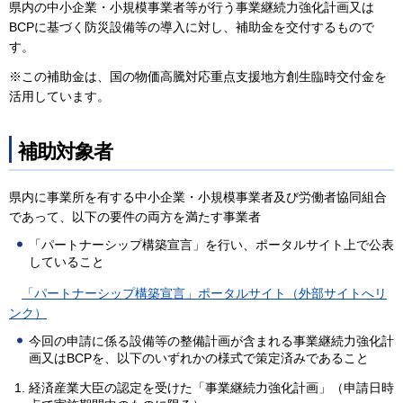
県内の中小企業・小規模事業者等が行う事業継続力強化計画又は
BCPに基づく防災設備等の導入に対し、補助金を交付するもので
す。
※この補助金は、国の物価高騰対応重点支援地方創生臨時交付金を
活用しています。
補助対象者
県内に事業所を有する中小企業・小規模事業者及び労働者協同組合
であって、以下の要件の両方を満たす事業者
「パートナーシップ構築宣言」を行い、ポータルサイト上で公表
していること
「パートナーシップ構築宣言」ポータルサイト（外部サイトへリ
ンク）
今回の申請に係る設備等の整備計画が含まれる事業継続力強化計
画又はBCPを、以下のいずれかの様式で策定済みであること
経済産業大臣の認定を受けた「事業継続力強化計画」（申請日時