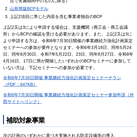
点で実施期間中のものに限る）
山形県版BCPモデル
上記2項目に準じた内容を含む事業者独自のBCP
上記2又は3により申請する場合は、支援機関（商工会・商工会議
所）からBCPの確認を受ける必要があります。また、上記2又は3に
より申請する方は、令和8年7月30日開催の事業継続力強化計画策定
セミナーへの参加が要件となります。令和6年3月18日、同年5月24
日、同年8月30日、令和7年5月22日、23日、同年8月27日、令和8年
4月16日、17日に県が開催したいずれかのBCPセミナーに参加して
いない方は、下記セミナーへの参加が必要です。
令和8年7月30日開催 事業継続力強化計画策定セミナーチラシ
（PDF：847KB）
令和8年7月30日開催 事業継続力強化計画策定セミナー参加申請（外
部サイトへリンク）
補助対象事業
次の計画のいずれかに基づき実施される防災設備等の導入