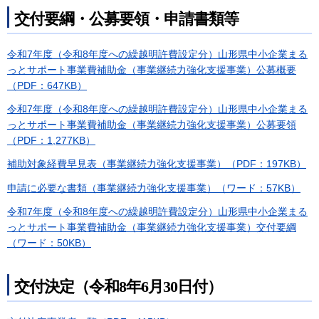
交付要綱・公募要領・申請書類等
令和7年度（令和8年度への繰越明許費設定分）山形県中小企業まる
っとサポート事業費補助金（事業継続力強化支援事業）公募概要
（PDF：647KB）
令和7年度（令和8年度への繰越明許費設定分）山形県中小企業まる
っとサポート事業費補助金（事業継続力強化支援事業）公募要領
（PDF：1,277KB）
補助対象経費早見表（事業継続力強化支援事業）（PDF：197KB）
申請に必要な書類（事業継続力強化支援事業）（ワード：57KB）
令和7年度（令和8年度への繰越明許費設定分）山形県中小企業まる
っとサポート事業費補助金（事業継続力強化支援事業）交付要綱
（ワード：50KB）
交付決定（令和8年6月30日付）