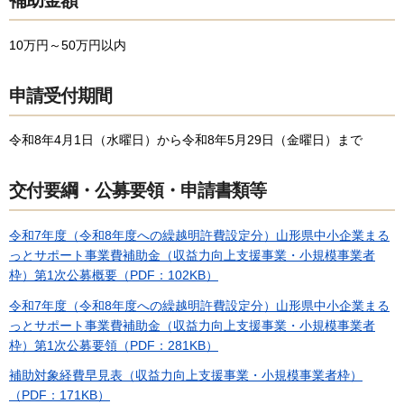
10万円～50万円以内
申請受付期間
令和8年4月1日（水曜日）から令和8年5月29日（金曜日）まで
交付要綱・公募要領・申請書類等
令和7年度（令和8年度への繰越明許費設定分）山形県中小企業まる
っとサポート事業費補助金（収益力向上支援事業・小規模事業者
枠）第1次公募概要（PDF：102KB）
令和7年度（令和8年度への繰越明許費設定分）山形県中小企業まる
っとサポート事業費補助金（収益力向上支援事業・小規模事業者
枠）第1次公募要領（PDF：281KB）
補助対象経費早見表（収益力向上支援事業・小規模事業者枠）
（PDF：171KB）