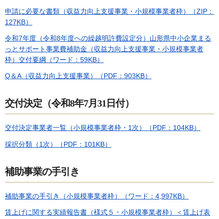
申請に必要な書類（収益力向上支援事業・小規模事業者枠）（ZIP：
127KB）
令和7年度（令和8年度への繰越明許費設定分）山形県中小企業まる
っとサポート事業費補助金（収益力向上支援事業・小規模事業者
枠）交付要綱（ワード：59KB）
Q＆A（収益力向上支援事業）（PDF：903KB）
交付決定（令和8年7月31日付）
交付決定事業者一覧（小規模事業者枠・1次）（PDF：104KB）
採択分類（1次）（PDF：101KB）
補助事業の手引き
補助事業の手引き（小規模事業者枠）（ワード：4,997KB）
賃上げに関する実績報告書（様式５・小規模事業者枠）＜賃上げ表