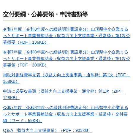
交付要綱・公募要領・申請書類等
令和7年度（令和8年度への繰越明許費設定分）山形県中小企業まる
っとサポート事業費補助金（収益力向上支援事業・通常枠）第1次公
募概要（PDF：136KB）
令和7年度（令和8年度への繰越明許費設定分）山形県中小企業まる
っとサポート事業費補助金（収益力向上支援事業・通常枠）第1次公
募要領（PDF：300KB）
補助対象経費早見表（収益力向上支援事業・通常枠）第1次（PDF：
158KB）
申請に必要な書類（収益力向上支援事業・通常枠）第1次（ZIP：
128KB）
令和7年度（令和8年度への繰越明許費設定分）山形県中小企業まる
っとサポート事業費補助金（収益力向上支援事業・通常枠）交付要
綱（ワード：59KB）
Q＆A（収益力向上支援事業）（PDF：903KB）