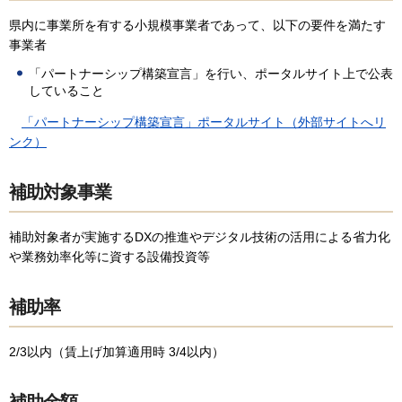
県内に事業所を有する小規模事業者であって、以下の要件を満たす
事業者
「パートナーシップ構築宣言」を行い、ポータルサイト上で公表
していること
「パートナーシップ構築宣言」ポータルサイト（外部サイトへリ
ンク）
補助対象事業
補助対象者が実施するDXの推進やデジタル技術の活用による省力化
や業務効率化等に資する設備投資等
補助率
2/3以内（賃上げ加算適用時 3/4以内）
補助金額