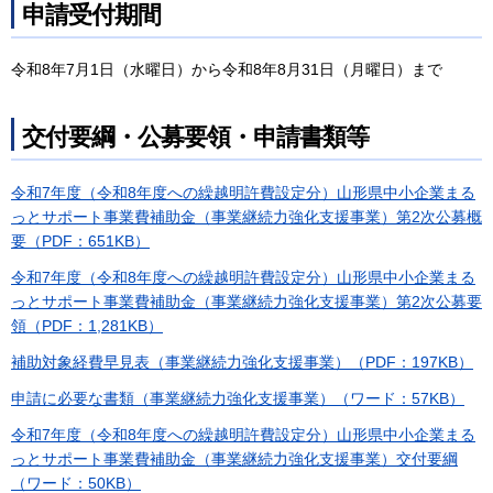
申請受付期間
令和8年7月1日（水曜日）から令和8年8月31日（月曜日）まで
交付要綱・公募要領・申請書類等
令和7年度（令和8年度への繰越明許費設定分）山形県中小企業まる
っとサポート事業費補助金（事業継続力強化支援事業）第2次公募概
要（PDF：651KB）
令和7年度（令和8年度への繰越明許費設定分）山形県中小企業まる
っとサポート事業費補助金（事業継続力強化支援事業）第2次公募要
領（PDF：1,281KB）
補助対象経費早見表（事業継続力強化支援事業）（PDF：197KB）
申請に必要な書類（事業継続力強化支援事業）（ワード：57KB）
令和7年度（令和8年度への繰越明許費設定分）山形県中小企業まる
っとサポート事業費補助金（事業継続力強化支援事業）交付要綱
（ワード：50KB）