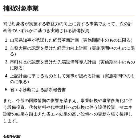
補助対象事業
補助対象者が実施する収益力の向上に資する事業であって、次の計
画等のいずれかに基づき実施される設備投資
山形県知事が承認した経営革新計画（実施期間中のものに限る）
主務大臣の認定を受けた経営力向上計画（実施期間中のものに限
る）
市町村長の認定を受けた先端設備等導入計画（実施期間中のもの
に限る）
上記計画に準じるものとして知事が認める計画（実施期間中のも
のに限る）
省エネ診断による診断報告書
また、今般の国際情勢の影響を踏まえ、事業転換や事業多角化に伴
う設備投資、代替材料や代替燃料への転換に伴う設備投資、省エネ
診断の結果を踏まえた省エネ効果の高い設備への更新を強く後押し
します。
補助率