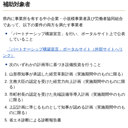
補助対象者
県内に事業所を有する中小企業・小規模事業者及び労働者協同組合
であって、以下の要件の両方を満たす事業者
「パートナーシップ構築宣言」を行い、ポータルサイト上で公表
していること
「パートナーシップ構築宣言」ポータルサイト（外部サイトへリ
ンク）
次のいずれかの計画等に基づき設備投資を行うこと
山形県知事が承認した経営革新計画（実施期間中のものに限る）
主務大臣の認定を受けた経営力向上計画（実施期間中のものに限
る）
市町村長の認定を受けた先端設備等導入計画（実施期間中のもの
に限る）
上記計画に準じるものとして知事が認める計画（実施期間中のも
のに限る）
省エネ診断による診断報告書