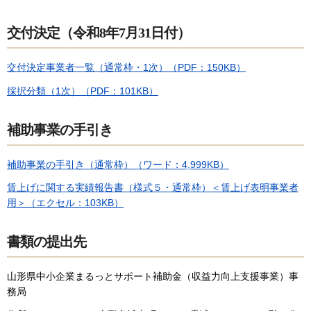
交付決定（令和8年7月31日付）
交付決定事業者一覧（通常枠・1次）（PDF：150KB）
採択分類（1次）（PDF：101KB）
補助事業の手引き
補助事業の手引き（通常枠）（ワード：4,999KB）
賃上げに関する実績報告書（様式５・通常枠）＜賃上げ表明事業者
用＞
（エクセル：103KB）
書類の提出先
山形県中小企業まるっとサポート補助金（収益力向上支援事業）事
務局