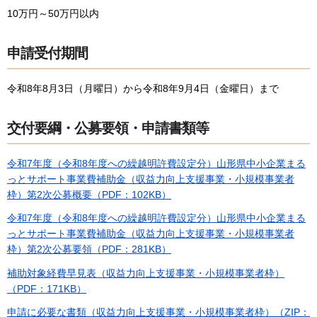
10万円～50万円以内
申請受付期間
令和8年8月3日（月曜日）から令和8年9月4日（金曜日）まで
交付要綱・公募要領・申請書類等
令和7年度（令和8年度への繰越明許費設定分）山形県中小企業まる
っとサポート事業費補助金（収益力向上支援事業・小規模事業者
枠）第2次公募概要（PDF：102KB）
令和7年度（令和8年度への繰越明許費設定分）山形県中小企業まる
っとサポート事業費補助金（収益力向上支援事業・小規模事業者
枠）第2次公募要領（PDF：281KB）
補助対象経費早見表（収益力向上支援事業・小規模事業者枠）
（PDF：171KB）
申請に必要な書類（収益力向上支援事業・小規模事業者枠）（ZIP：