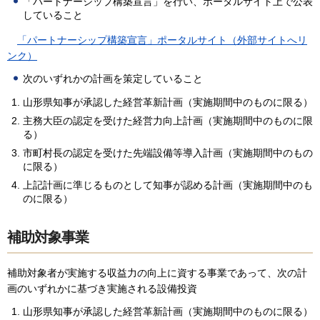
「パートナーシップ構築宣言」を行い、ポータルサイト上で公表
していること
「パートナーシップ構築宣言」ポータルサイト（外部サイトへリ
ンク）
次のいずれかの計画を策定していること
山形県知事が承認した経営革新計画（実施期間中のものに限る）
主務大臣の認定を受けた経営力向上計画（実施期間中のものに限
る）
市町村長の認定を受けた先端設備等導入計画（実施期間中のもの
に限る）
上記計画に準じるものとして知事が認める計画（実施期間中のも
のに限る）
補助対象事業
補助対象者が実施する収益力の向上に資する事業であって、次の計
画のいずれかに基づき実施される設備投資
山形県知事が承認した経営革新計画（実施期間中のものに限る）