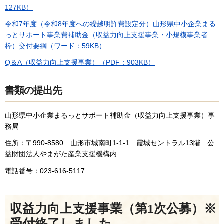
127KB）
令和7年度（令和8年度への繰越明許費設定分）山形県中小企業まる
っとサポート事業費補助金（収益力向上支援事業・小規模事業者
枠）交付要綱（ワード：59KB）
Q＆A（収益力向上支援事業）（PDF：903KB）
書類の提出先
山形県中小企業まるっとサポート補助金（収益力向上支援事業）事
務局
住所：〒990-8580 山形市城南町1-1-1 霞城セントラル13階 公
益財団法人やまがた産業支援機構内
電話番号：023-616-5117
収益力向上支援事業（第1次公募）※
受付終了しました