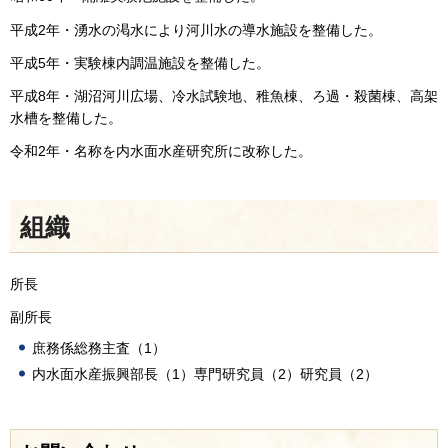
平成2年・湧水の渇水により河川水の導水施設を整備した。
平成5年・実験棟内調温施設を整備した。
平成8年・湖沼河川広場、冷水試験地、稚魚棟、ろ過・殺菌棟、高架
水槽を整備した。
令和2年・名称を内水面水産研究所に改称した。
組織
所長
副所長
庶務係総務主査（1）
内水面水産振興部長（1）専門研究員（2）研究員（2）