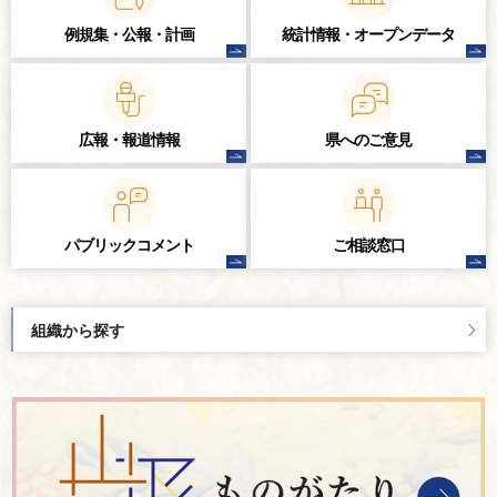
例規集・公報・計画
統計情報・
オープンデータ
広報・報道情報
県へのご意見
パブリック
コメント
ご相談窓口
組織から探す