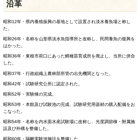
沿革
昭和12年・県内養殖振興の基地として設置され淡水養魚場と称し
た。
昭和26年・名称を山形県淡水魚指導所と改称し、民間養魚の復興を
はかった。
昭和36年・東根市荷口にあった鱒種苗育成所を廃止し、当所に併合
した。
昭和37年・行政組織上農林部所管の出先機関となった。
昭和42年・試験研究公所に認定された。
昭和52年・実験棟の完成。
昭和53年・本館及び試験池の完成、試験研究用器材の購入配備をお
こなった。
昭和54年・名称を内水面水産試験場に改称し、光度調節棟・附属施
設及び外構を整備した。
昭和60年・隔離実験池施設を整備した。