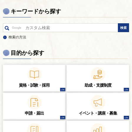
キーワードから探す
検索の方法
目的から探す
資格・試験・
採用
助成・支援制度
申請・届出
イベント・講座・
募集