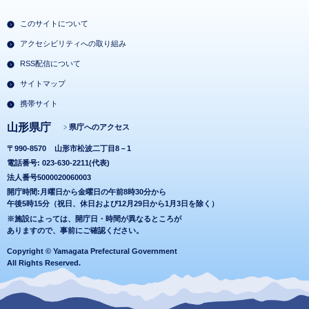
このサイトについて
アクセシビリティへの取り組み
RSS配信について
サイトマップ
携帯サイト
山形県庁
県庁へのアクセス
〒990-8570
山形市松波二丁目8－1
電話番号: 023-630-2211(代表)
法人番号5000020060003
開庁時間:月曜日から金曜日の午前8時30分から
午後5時15分（祝日、休日および12月29日から1月3日を除く）
※施設によっては、開庁日・時間が異なるところが
ありますので、事前にご確認ください。
Copyright © Yamagata Prefectural Government
All Rights Reserved.