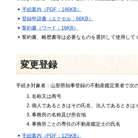
手続案内（PDF：146KB）
登録申請書（エクセル：66KB）
誓約書（ワード：16KB）
誓約書、略歴書等は必要なものを選択して使用して
変更登録
手続き対象者：山形県知事登録の不動産鑑定業者で次
名称又は商号
個人であるときはその氏名、法人であるときは
事務所の名称及び所在地
事務所ごとの専任の不動産鑑定士の氏名
手続案内（PDF：125KB）