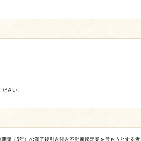
ください。
効期間（5年）の満了後引き続き不動産鑑定業を営もうとする者