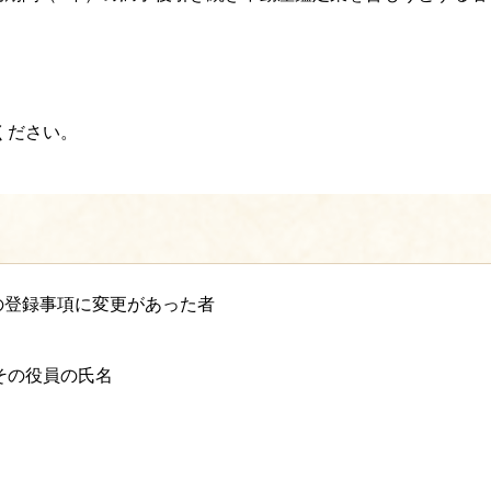
ください。
の登録事項に変更があった者
その役員の氏名