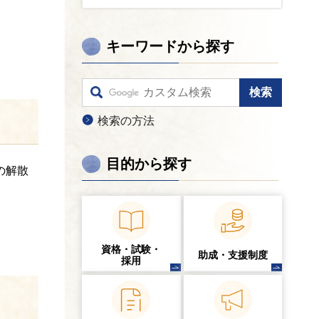
キーワードから探す
検索の方法
目的から探す
の解散
資格・試験・
助成・支援制度
採用