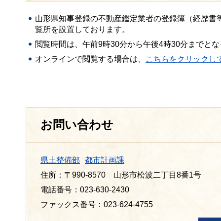
山形県知事登録の不動産鑑定業者の登録簿（経歴書
覧所を設置しております。
閲覧時間は、午前9時30分から午後4時30分までと
オンラインで閲覧する場合は、
こちらをクリックし
お問い合わせ
県土整備部
都市計画課
住所：〒990-8570 山形市松波二丁目8番1号
電話番号：023-630-2430
ファックス番号：023-624-4755