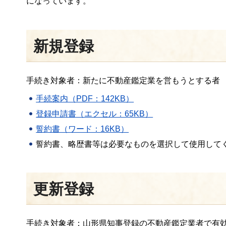
になっています。
新規登録
手続き対象者：新たに不動産鑑定業を営もうとする者
手続案内（PDF：142KB）
登録申請書（エクセル：65KB）
誓約書（ワード：16KB）
誓約書、略歴書等は必要なものを選択して使用して
更新登録
手続き対象者：山形県知事登録の不動産鑑定業者で有