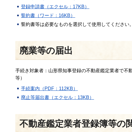
登録申請書（エクセル：17KB）
誓約書（ワード：16KB）
誓約書等は必要なものを選択して使用してください
廃業等の届出
手続き対象者：山形県知事登録の不動産鑑定業者で不動
等）
手続案内（PDF：112KB）
廃止等届出書（エクセル：13KB）
不動産鑑定業者登録簿等の