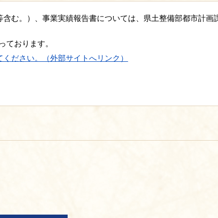
等含む。）、事業実績報告書については、県土整備部都市計画
なっております。
てください。（外部サイトへリンク）