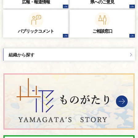
広報・報道情報
県へのご意見
パブリック
コメント
ご相談窓口
組織から探す