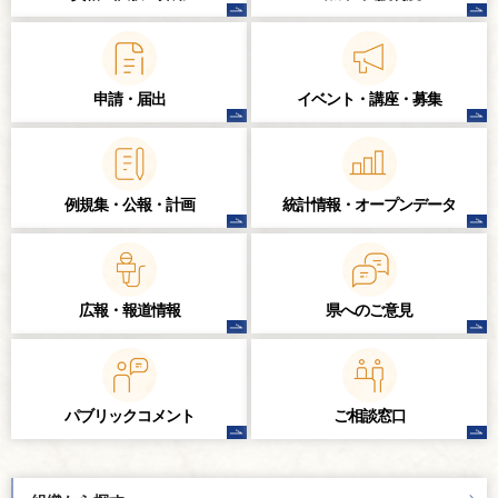
申請・届出
イベント・講座・
募集
例規集・公報・計画
統計情報・
オープンデータ
広報・報道情報
県へのご意見
パブリック
コメント
ご相談窓口