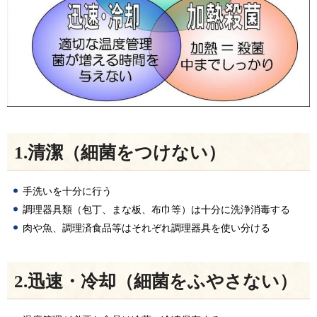
1.清潔（細菌をつけない）
手洗いを十分に行う
調理器具類（包丁、まな板、布巾等）は十分に洗浄消毒する
肉や魚、調理済食品等はそれぞれ調理器具を使い分ける
2.迅速・冷却（細菌をふやさない）