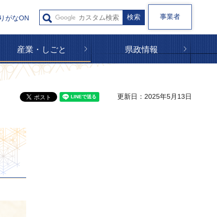
事業者
りがなON
産業・しごと
県政情報
更新日：2025年5月13日