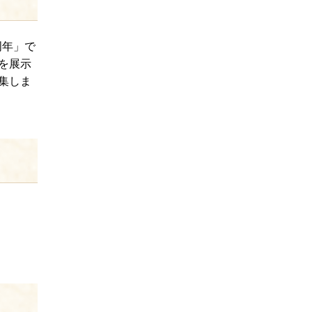
周年」で
を展示
集しま