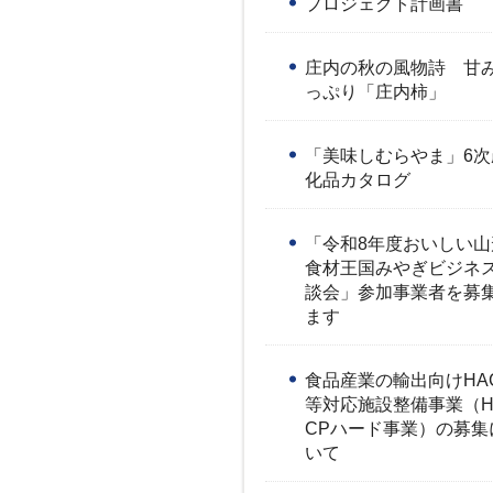
プロジェクト計画書
庄内の秋の風物詩 甘
っぷり「庄内柿」
「美味しむらやま」6次
化品カタログ
「令和8年度おいしい山
食材王国みやぎビジネ
談会」参加事業者を募
ます
食品産業の輸出向けHA
等対応施設整備事業（H
CPハード事業）の募集
いて