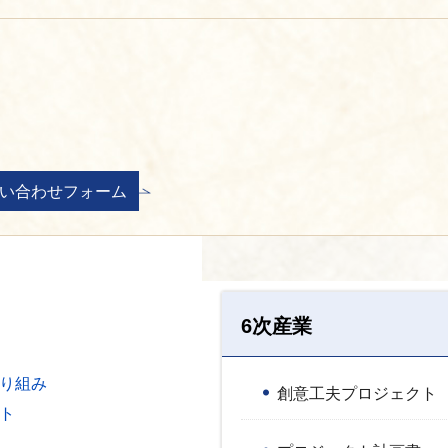
6次産業
り組み
創意工夫プロジェクト
ト