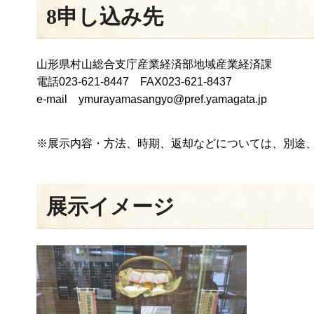
8申し込み先
山形県村山総合支庁産業経済部地域産業経済課
電話023-621-8447 FAX023-621-8437
e-mail ymurayamasangyo@pref.yamagata.jp
※展示内容・方法、時期、返却などについては、別途
展示イメージ