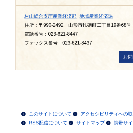
村山総合支庁産業経済部
地域産業経済課
住所：〒990-2492 山形市鉄砲町二丁目19番68号
電話番号：023-621-8447
ファックス番号：023-621-8437
このサイトについて
アクセシビリティへの取
RSS配信について
サイトマップ
携帯サイ