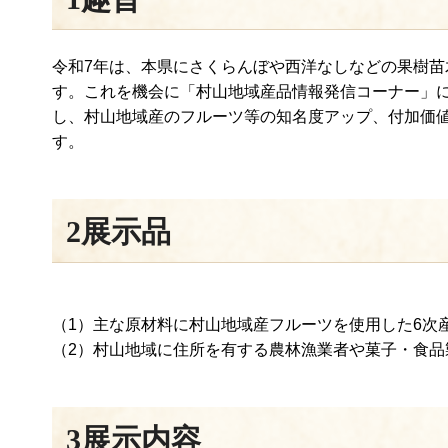
令和7年は、本県にさくらんぼや西洋なしなどの果樹苗木
す。これを機会に「村山地域産品情報発信コーナー」
し、村山地域産のフルーツ等の知名度アップ、付加価
す。
2展示品
（1）主な原材料に村山地域産フルーツを使用した6次
（2）村山地域に住所を有する農林漁業者や菓子・食品
3展示内容