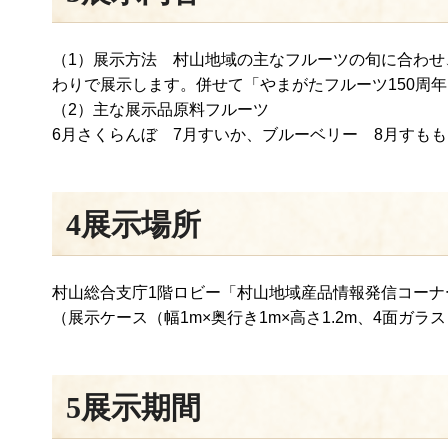
（1）展示方法 村山地域の主なフルーツの旬に合わせ
わりで展示します。併せて「やまがたフルーツ150周
（2）主な展示品原料フルーツ
6月さくらんぼ 7月すいか、ブルーベリー 8月すもも
4展示場所
村山総合支庁1階ロビー「村山地域産品情報発信コーナ
（展示ケース（幅1m×奥行き1m×高さ1.2m、4面
5展示期間