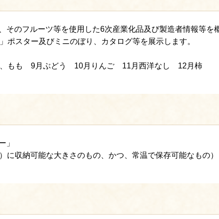
、そのフルーツ等を使用した6次産業化品及び製造者情報等を
年」ポスター及びミニのぼり、カタログ等を展示します。
、もも 9月ぶどう 10月りんご 11月西洋なし 12月柿
ー」
ガラス）に収納可能な大きさのもの、かつ、常温で保存可能なもの）