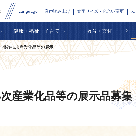
Language
音声読み上げ
文字サイズ・色合い変更
ふ
健康・福祉・子育て
教育・文化
ーツ関連6次産業化品等の展示
6次産業化品等の展示品募集