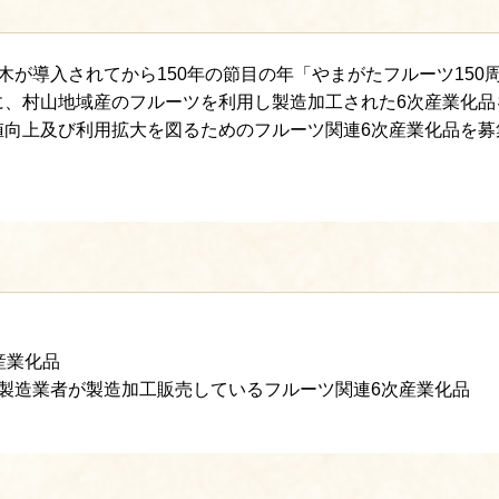
が導入されてから150年の節目の年「やまがたフルーツ150
に、村山地域産のフルーツを利用し製造加工された6次産業化品
値向上及び利用拡大を図るためのフルーツ関連6次産業化品を募
産業化品
製造業者が製造加工販売しているフルーツ関連6次産業化品