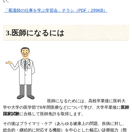
い。
「看護師の仕事を学ぶ学習会」チラシ（PDF：299KB）
3.医師になるには
医師になるためには、高校卒業後に医科大
学や大学の医学部で6年間医療などについて学び、大学卒業後に
医師
国家試験
に合格して医師免許を取得します。
その後はプライマリ・ケア（あらゆる健康上の問題、疾病に対し、
総合的・継続的に対応する機能）を中心とした幅広い診療能力（態