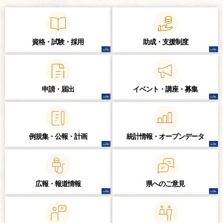
資格・試験・
採用
助成・支援制度
申請・届出
イベント・講座・
募集
例規集・公報・計画
統計情報・
オープンデータ
広報・報道情報
県へのご意見