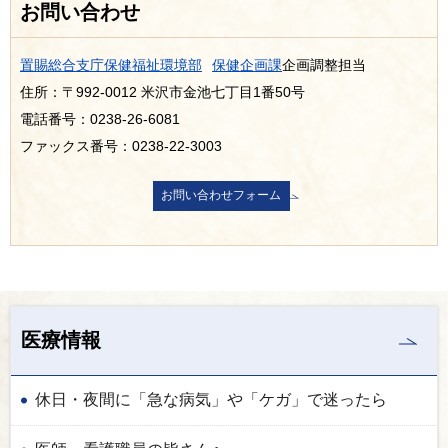
お問い合わせ
置賜総合支庁保健福祉環境部
保健企画課
企画調整担当
住所：〒992-0012 米沢市金池七丁目1番50号
電話番号：0238-26-6081
ファックス番号：0238-22-3003
医療情報
休日・夜間に「急な病気」や「ケガ」で迷ったら