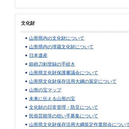
文化財
山形県内の文化財について
山形県内の埋蔵文化財について
日本遺産
銃砲刀剣登録の手続き
山形県文化財保護審議会について
山形県文化財保存活用大綱の策定について
山形の宝マップ
未来に伝える山形の宝
文化財の日常管理・防災について
民俗芸能等の担い手募集について
山形県文化財保存活用大綱策定作業部会につい