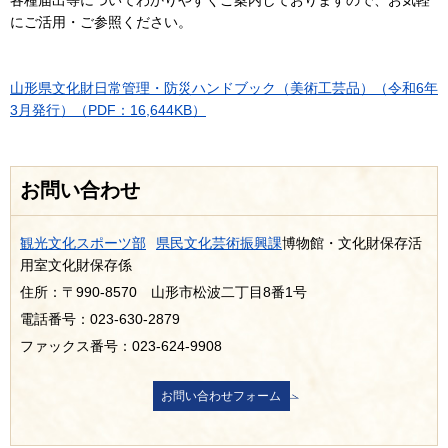
にご活用・ご参照ください。
山形県文化財日常管理・防災ハンドブック（美術工芸品）（令和6年
3月発行）（PDF：16,644KB）
お問い合わせ
観光文化スポーツ部
県民文化芸術振興課
博物館・文化財保存活
用室文化財保存係
住所：〒990-8570 山形市松波二丁目8番1号
電話番号：023-630-2879
ファックス番号：023-624-9908