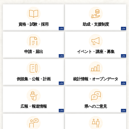
資格・試験・
採用
助成・支援制度
申請・届出
イベント・講座・
募集
例規集・公報・計画
統計情報・
オープンデータ
広報・報道情報
県へのご意見