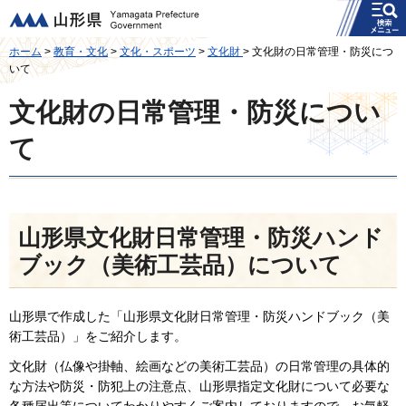
メニュー
山形県
ホーム
>
教育・文化
>
文化・スポーツ
>
文化財
> 文化財の日常管理・防災につ
いて
文化財の日常管理・防災につい
て
山形県文化財日常管理・防災ハンド
ブック（美術工芸品）について
山形県で作成した「山形県文化財日常管理・防災ハンドブック（美
術工芸品）」をご紹介します。
文化財（仏像や掛軸、絵画などの美術工芸品）の日常管理の具体的
な方法や防災・防犯上の注意点、山形県指定文化財について必要な
各種届出等についてわかりやすくご案内しておりますので、お気軽