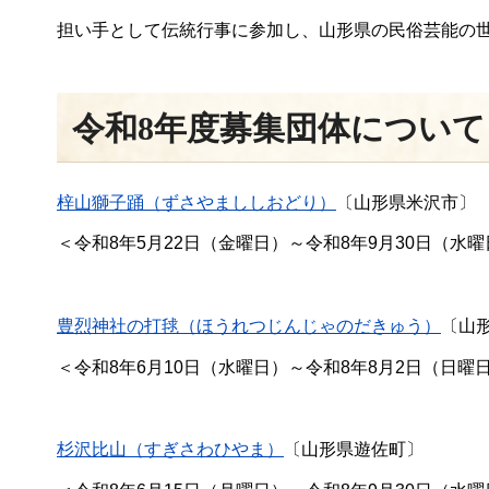
担い手として伝統行事に参加し、山形県の民俗芸能の
令和8年度募集団体について
梓山獅子踊（ずさやまししおどり）
〔山形県米沢市〕
＜令和8年5月22日（金曜日）～令和8年9月30日（
豊烈神社の打毬（ほうれつじんじゃのだきゅう）
〔山
＜令和8年6月10日（水曜日）～令和8年8月2日（日曜
杉沢比山（すぎさわひやま）
〔山形県遊佐町〕