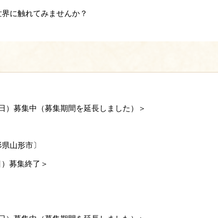
世界に触れてみませんか？
水曜日）募集中（募集期間を延長しました）＞
形県山形市〕
日）募集終了＞