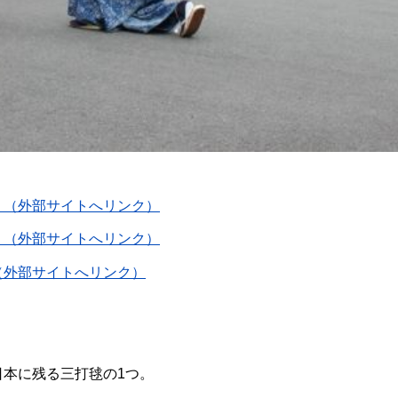
】（外部サイトへリンク）
】（外部サイトへリンク）
（外部サイトへリンク）
本に残る三打毬の1つ。