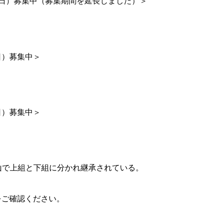
水曜日）募集中（募集期間を延長しました）＞
日）募集中＞
日）募集中＞
山で上組と下組に分かれ継承されている。
をご確認ください。