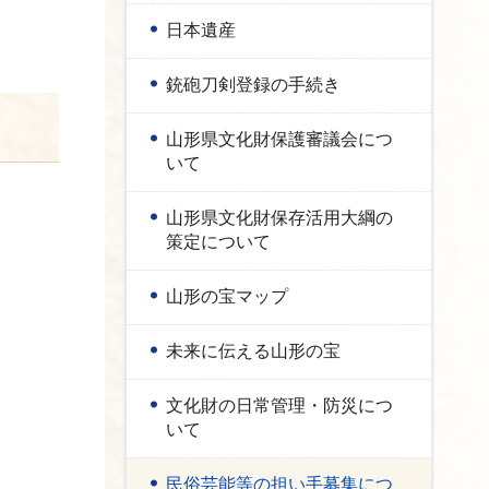
日本遺産
銃砲刀剣登録の手続き
山形県文化財保護審議会につ
いて
山形県文化財保存活用大綱の
策定について
山形の宝マップ
未来に伝える山形の宝
文化財の日常管理・防災につ
いて
民俗芸能等の担い手募集につ