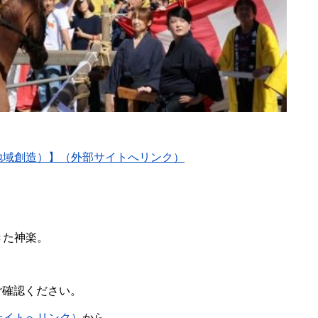
地域創造）】（外部サイトへリンク）
きた神楽。
ご確認ください。
サイトへリンク）
から。