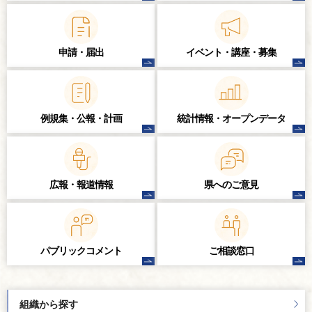
申請・届出
イベント・講座・
募集
例規集・公報・計画
統計情報・
オープンデータ
広報・報道情報
県へのご意見
パブリック
コメント
ご相談窓口
組織から探す