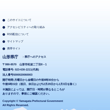
このサイトについて
アクセシビリティへの取り組み
RSS配信について
サイトマップ
携帯サイト
山形県庁
県庁へのアクセス
〒990-8570
山形市松波二丁目8－1
電話番号: 023-630-2211(代表)
法人番号5000020060003
開庁時間:月曜日から金曜日の午前8時30分から
午後5時15分（祝日、休日および12月29日から1月3日を除く）
※施設によっては、開庁日・時間が異なるところが
ありますので、事前にご確認ください。
Copyright © Yamagata Prefectural Government
All Rights Reserved.