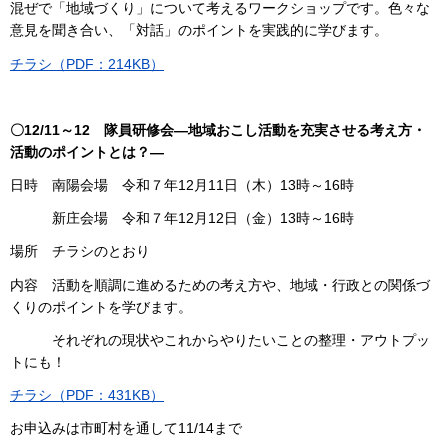
混ぜで「地域づくり」について考えるワークショップです。色々な
意見を聞き合い、「対話」のポイントを実践的に学びます。
チラシ（PDF：214KB）
〇12/11～12 隊員研修会―地域おこし活動を充実させる考え方・
活動のポイントとは？―
日時 南陽会場 令和７年12月11日（木）13時～16時
新庄会場 令和７年12月12日（金）13時～16時
場所 チラシのとおり
内容 活動を順調に進めるための考え方や、地域・行政との関係づ
くりのポイントを学びます。
それぞれの現状やこれからやりたいことの整理・アウトプッ
トにも！
チラシ（PDF：431KB）
お申込みは市町村を通して11/14まで