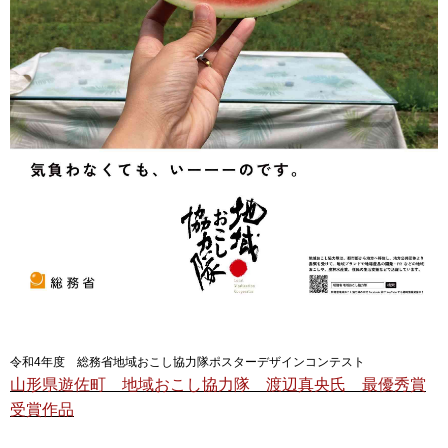
令和4年度 総務省地域おこし協力隊ポスターデザインコンテスト
山形県遊佐町 地域おこし協力隊 渡辺真央氏 最優秀賞
受賞作品