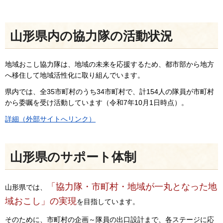
山形県内の協力隊の活動状況
地域おこし協力隊は、地域の未来を応援するため、都市部から地方
へ移住して地域活性化に取り組んでいます。
県内では、全35市町村のうち34市町村で、計154人の隊員が市町村
から委嘱を受け活動しています（令和7年10月1日時点）。
詳細（外部サイトへリンク）
山形県のサポート体制
「協力隊・市町村・地域が一丸となった地
山形県では、
域おこし」の実現
を目指しています。
そのために、市町村の企画～隊員の出口設計まで、各ステージに応