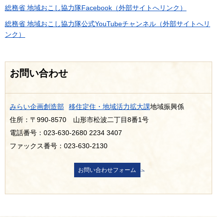
総務省 地域おこし協力隊Facebook（外部サイトへリンク）
総務省 地域おこし協力隊公式YouTubeチャンネル（外部サイトへリ
ンク）
お問い合わせ
みらい企画創造部
移住定住・地域活力拡大課
地域振興係
住所：〒990-8570 山形市松波二丁目8番1号
電話番号：023-630-2680 2234 3407
ファックス番号：023-630-2130