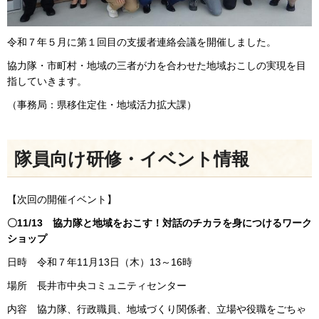
令和７年５月に第１回目の支援者連絡会議を開催しました。
協力隊・市町村・地域の三者が力を合わせた地域おこしの実現を目
指していきます。
（事務局：県移住定住・地域活力拡大課）
隊員向け研修・イベント情報
【次回の開催イベント】
〇11/13 協力隊と地域をおこす！対話のチカラを身につけるワーク
ショップ
日時 令和７年11月13日（木）13～16時
場所 長井市中央コミュニティセンター
内容 協力隊、行政職員、地域づくり関係者、立場や役職をごちゃ