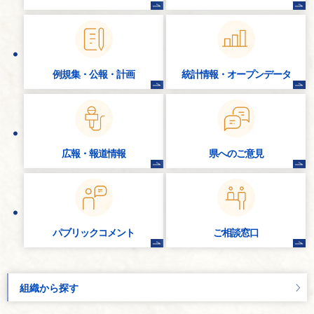
例規集・公報・計画
統計情報・
オープンデータ
広報・報道情報
県へのご意見
パブリック
コメント
ご相談窓口
組織から探す