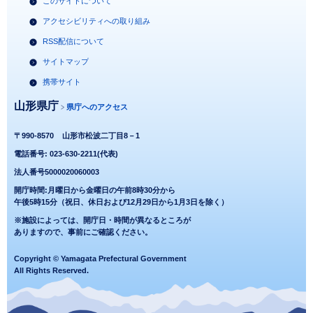
このサイトについて
アクセシビリティへの取り組み
RSS配信について
サイトマップ
携帯サイト
山形県庁
県庁へのアクセス
〒990-8570
山形市松波二丁目8－1
電話番号: 023-630-2211(代表)
法人番号5000020060003
開庁時間:月曜日から金曜日の午前8時30分から
午後5時15分（祝日、休日および12月29日から1月3日を除く）
※施設によっては、開庁日・時間が異なるところが
ありますので、事前にご確認ください。
Copyright © Yamagata Prefectural Government
All Rights Reserved.