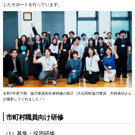
じたサポートを行っています。
令和7年度下期 協力隊員初任者研修の様子（大石田町協力隊員 木村雄治さん
が撮影してくれました！）
市町村職員向け研修
（1）募集・採用研修