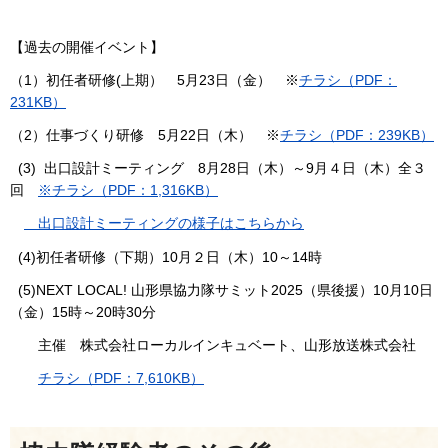
【過去の開催イベント】
（1）初任者研修(上期） 5月23日（金） ※
チラシ（PDF：
231KB）
（2）仕事づくり研修 5月22日（木） ※
チラシ（PDF：239KB）
(3) 出口設計ミーティング 8月28日（木）～9月４日（木）全３
回
※チラシ（PDF：1,316KB）
出口設計ミーティングの様子はこちらから
(4)初任者研修（下期）10月２日（木）10～14時
(5)NEXT LOCAL! 山形県協力隊サミット2025（県後援）10月10日
（金）15時～20時30分
主催 株式会社ローカルインキュベート、山形放送株式会社
チラシ（PDF：7,610KB）