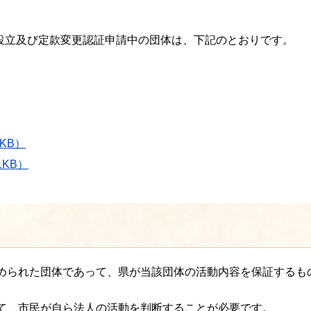
設立及び定款変更認証申請中の団体は、下記のとおりです。
KB）
KB）
認められた団体であって、県が当該団体の活動内容を保証するも
して、市民が自ら法人の活動を判断することが必要です。