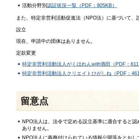
活動分野別
認証状況一覧（PDF：905KB）
また、特定非営利活動促進法（NPO法）に基づいて、
設立
現在、申請中の団体はありません。
定款変更
特定非営利活動法人がくほれんwith酒田（PDF：611
特定非営利活動法人クリエイトひがしね（PDF：461
留意点
NPO法人は、法令で定める設立基準に適合すると
ありません。
NPO法人に義務付けられている情報公開等をとお