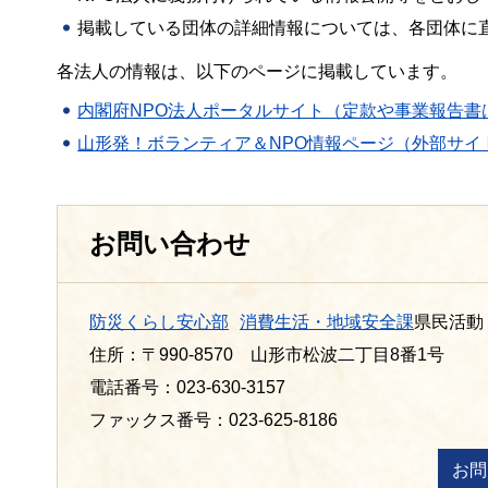
掲載している団体の詳細情報については、各団体に
各法人の情報は、以下のページに掲載しています。
内閣府NPO法人ポータルサイト（定款や事業報告書
山形発！ボランティア＆NPO情報ページ（外部サイ
お問い合わせ
防災くらし安心部
消費生活・地域安全課
県民活動
住所：〒990-8570 山形市松波二丁目8番1号
電話番号：023-630-3157
ファックス番号：023-625-8186