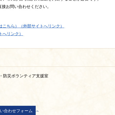
直接お問い合わせください。
はこちら）（外部サイトへリンク）
トへリンク）
・防災ボランティア支援室