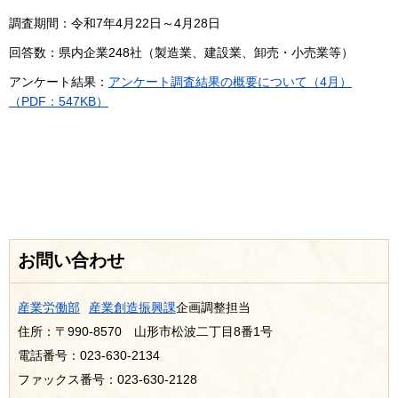
調査期間：令和7年4月22日～4月28日
回答数：県内企業248社（製造業、建設業、卸売・小売業等）
アンケート結果：
アンケート調査結果の概要について（4月）
（PDF：547KB）
お問い合わせ
産業労働部
産業創造振興課
企画調整担当
住所：〒990-8570 山形市松波二丁目8番1号
電話番号：023-630-2134
ファックス番号：023-630-2128