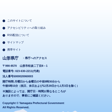
このサイトについて
アクセシビリティへの取り組み
RSS配信について
サイトマップ
携帯サイト
山形県庁
県庁へのアクセス
〒990-8570
山形市松波二丁目8－1
電話番号: 023-630-2211(代表)
法人番号5000020060003
開庁時間:月曜日から金曜日の午前8時30分から
午後5時15分（祝日、休日および12月29日から1月3日を除く）
※施設によっては、開庁日・時間が異なるところが
ありますので、事前にご確認ください。
Copyright © Yamagata Prefectural Government
All Rights Reserved.