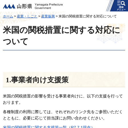
メニュー
山形県
ホーム
>
産業・しごと
>
産業振興
> 米国の関税措置に関する対応について
米国の関税措置に関する対応に
ついて
1.事業者向け支援策
米国の関税措置の影響を受ける事業者向けに、以下の支援を行って
おります。
各種制度の利用に際しては、それぞれのリンク先をご参照いただく
とともに、必要に応じて担当課にお問い合わせください。
米国の関税措置に関する支援策一覧（R7.7.1現在）