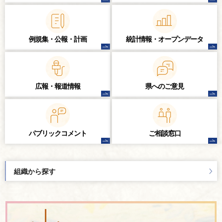
例規集・公報・計画
統計情報・
オープンデータ
広報・報道情報
県へのご意見
パブリック
コメント
ご相談窓口
組織から探す