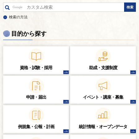
検索の方法
目的から探す
資格・試験・
採用
助成・支援制度
申請・届出
イベント・講座・
募集
例規集・公報・計画
統計情報・
オープンデータ