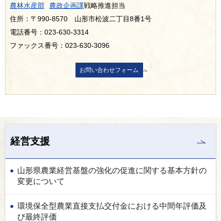
農林水産部
農政企画課
戦略推進担当
住所：〒990-8570 山形市松波二丁目8番1号
電話番号：023-630-3314
ファックス番号：023-630-3096
経営支援
山形県農業経営基盤の強化の促進に関する基本方針の
変更について
環境保全型農業直接支払交付金における中間年評価及
び最終評価