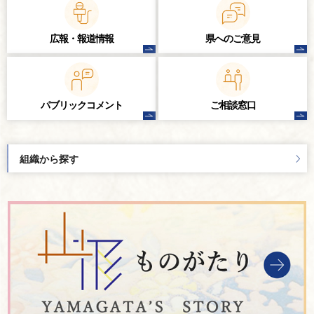
広報・報道情報
県へのご意見
パブリック
コメント
ご相談窓口
組織から探す