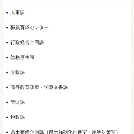
人事課
職員育成センター
行政経営企画課
総務厚生課
財政課
高等教育政策・学事文書課
管財課
税政課
県土整備企画課（県土強靱化推進室・用地対策室）