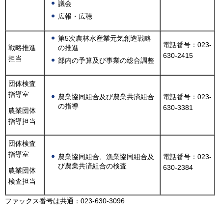
議会
広報・広聴
第5次農林水産業元気創造戦略
電話番号：023-
戦略推進
の推進
630-2415
担当
部内の予算及び事業の総合調整
団体検査
指導室
農業協同組合及び農業共済組合
電話番号：023-
の指導
630-3381
農業団体
指導担当
団体検査
指導室
農業協同組合、漁業協同組合及
電話番号：023-
び農業共済組合の検査
630-2384
農業団体
検査担当
ファックス番号は共通：023-630-3096