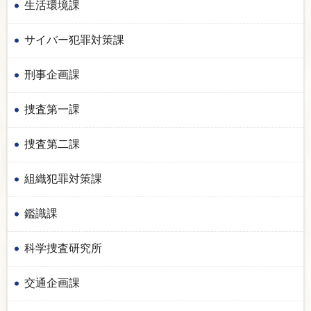
生活環境課
サイバー犯罪対策課
刑事企画課
捜査第一課
捜査第二課
組織犯罪対策課
鑑識課
科学捜査研究所
交通企画課