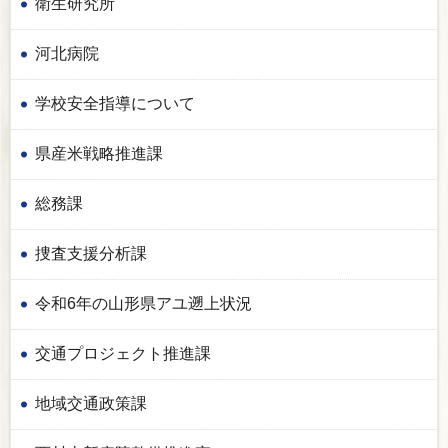
衛生研究所
河北病院
学校安全指導について
県産米戦略推進課
総務課
捜査支援分析課
令和6年の山形県アユ遡上状況
交通プロジェクト推進課
地域交通政策課