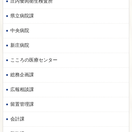
庄内食肉衛生検査所
県立病院課
中央病院
新庄病院
こころの医療センター
総務企画課
広報相談課
留置管理課
会計課