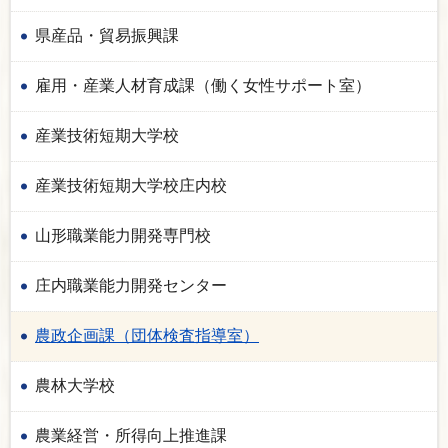
県産品・貿易振興課
雇用・産業人材育成課（働く女性サポート室）
産業技術短期大学校
産業技術短期大学校庄内校
山形職業能力開発専門校
庄内職業能力開発センター
農政企画課（団体検査指導室）
農林大学校
農業経営・所得向上推進課