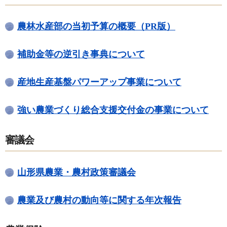
農林水産部の当初予算の概要（PR版）
補助金等の逆引き事典について
産地生産基盤パワーアップ事業について
強い農業づくり総合支援交付金の事業について
審議会
山形県農業・農村政策審議会
農業及び農村の動向等に関する年次報告