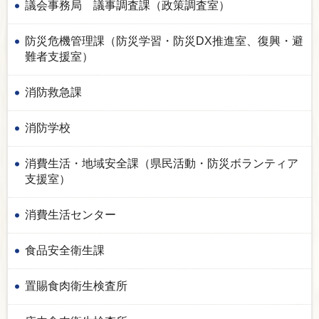
議会事務局 議事調査課（政策調査室）
防災危機管理課（防災学習・防災DX推進室、復興・避
難者支援室）
消防救急課
消防学校
消費生活・地域安全課（県民活動・防災ボランティア
支援室）
消費生活センター
食品安全衛生課
置賜食肉衛生検査所